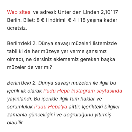
Web sitesi
ve adresi: Unter den Linden 2,10117
Berlin. Bilet: 8 € I indirimli € 4 I 18 yaşına kadar
ücretsiz.
Berlin’deki 2. Dünya savaşı müzeleri listemizde
tabii ki de her müzeye yer verme şansımız
olmadı, ne dersiniz eklememiz gereken başka
müzeler de var mı?
Berlin’deki 2. Dünya savaşı müzeleri ile ilgili bu
içerik ilk olarak
Pudu Hepa Instagram sayfasında
yayınlandı. Bu içerikle ilgili tüm haklar ve
sorumluluk
Pudu Hepa’ya
aittir. İçerikteki bilgiler
zamanla güncelliğini ve doğruluğunu yitirmiş
olabilir.