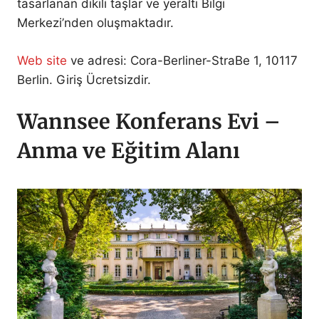
tasarlanan dikili taşlar ve yeraltı Bilgi
Merkezi’nden oluşmaktadır.
Web site
ve adresi: Cora-Berliner-StraBe 1, 10117
Berlin. Giriş Ücretsizdir.
Wannsee Konferans Evi –
Anma ve Eğitim Alanı