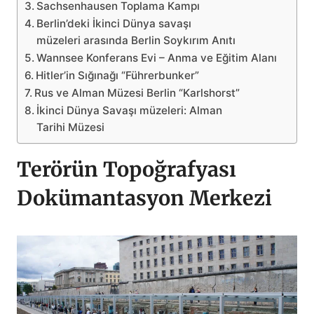
Sachsenhausen Toplama Kampı
Berlin’deki İkinci Dünya savaşı
müzeleri arasında Berlin Soykırım Anıtı
Wannsee Konferans Evi – Anma ve Eğitim Alanı
Hitler’in Sığınağı “Führerbunker”
Rus ve Alman Müzesi Berlin “Karlshorst”
İkinci Dünya Savaşı müzeleri: Alman
Tarihi Müzesi
Terörün Topoğrafyası
Dokümantasyon Merkezi