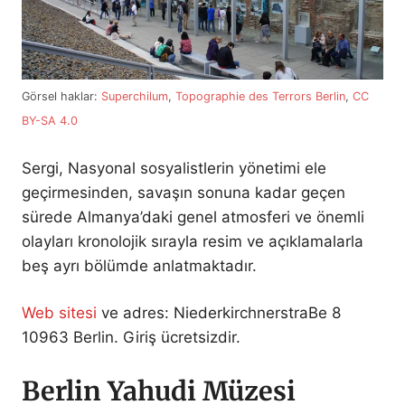
Görsel haklar:
Superchilum
,
Topographie des Terrors Berlin
,
CC
BY-SA 4.0
Sergi, Nasyonal sosyalistlerin yönetimi ele
geçirmesinden, savaşın sonuna kadar geçen
sürede Almanya’daki genel atmosferi ve önemli
olayları kronolojik sırayla resim ve açıklamalarla
beş ayrı bölümde anlatmaktadır.
Web sitesi
ve adres: NiederkirchnerstraBe 8
10963 Berlin. Giriş ücretsizdir.
Berlin Yahudi Müzesi