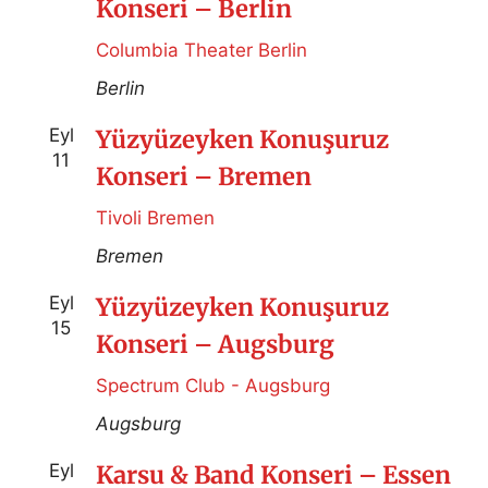
Konseri – Berlin
Columbia Theater Berlin
Berlin
Eyl
Yüzyüzeyken Konuşuruz
11
Konseri – Bremen
Tivoli Bremen
Bremen
Eyl
Yüzyüzeyken Konuşuruz
15
Konseri – Augsburg
Spectrum Club - Augsburg
Augsburg
Eyl
Karsu & Band Konseri – Essen