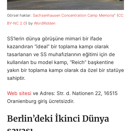
Görsel haklar:
Sachsenhausen Concentration Camp Memoria
” (
CC
BY-NC 2.0
) by
WordRidden
SS’lerin dünya görüşüne mimari bir ifade
kazandıran “ideal” bir toplama kampı olarak
tasarlanan ve SS muhafızlarının eğitimi için de
kullanılan bu model kamp, “Reich” başkentine
yakın bir toplama kampı olarak da özel bir statüye
sahiptir.
Web sitesi
ve Adres: Str. d. Nationen 22, 16515
Oranienburg giriş ücretsizdir.
Berlin’deki İkinci Dünya
savaşı