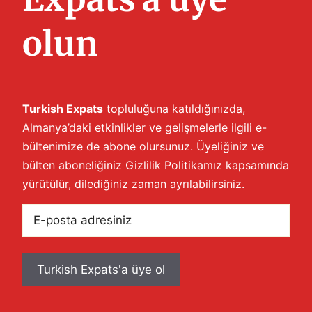
olun
Turkish Expats
topluluğuna katıldığınızda,
Almanya’daki etkinlikler ve gelişmelerle ilgili e-
bültenimize de abone olursunuz. Üyeliğiniz ve
bülten aboneliğiniz
Gizlilik Politikamız
kapsamında
yürütülür, dilediğiniz zaman ayrılabilirsiniz.
E-
posta
adresiniz