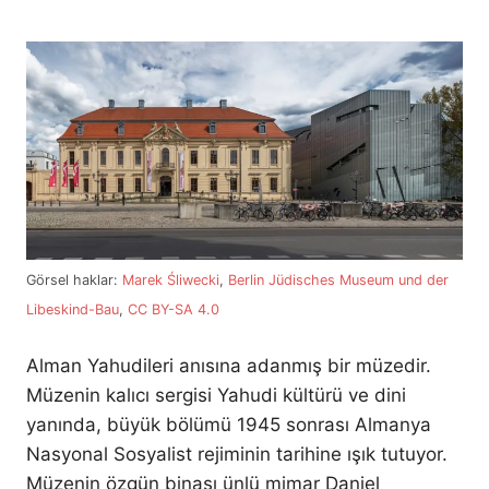
Görsel haklar:
Marek Śliwecki
,
Berlin Jüdisches Museum und der
Libeskind-Bau
,
CC BY-SA 4.0
Alman Yahudileri anısına adanmış bir müzedir.
Müzenin kalıcı sergisi Yahudi kültürü ve dini
yanında, büyük bölümü 1945 sonrası Almanya
Nasyonal Sosyalist rejiminin tarihine ışık tutuyor.
Müzenin özgün binası ünlü mimar Daniel