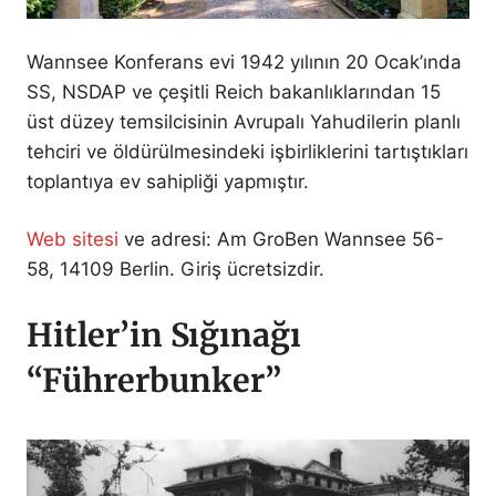
Wannsee Konferans evi 1942 yılının 20 Ocak’ında
SS, NSDAP ve çeşitli Reich bakanlıklarından 15
üst düzey temsilcisinin Avrupalı Yahudilerin planlı
tehciri ve öldürülmesindeki işbirliklerini tartıştıkları
toplantıya ev sahipliği yapmıştır.
Web sitesi
ve adresi: Am GroBen Wannsee 56-
58, 14109 Berlin. Giriş ücretsizdir.
Hitler’in Sığınağı
“Führerbunker”