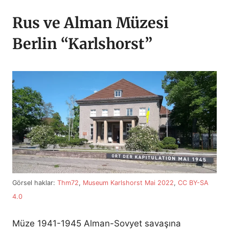
Rus ve Alman Müzesi
Berlin “Karlshorst”
Görsel haklar:
Thm72
,
Museum Karlshorst Mai 2022
,
CC BY-SA
4.0
Müze 1941-1945 Alman-Sovyet savaşına