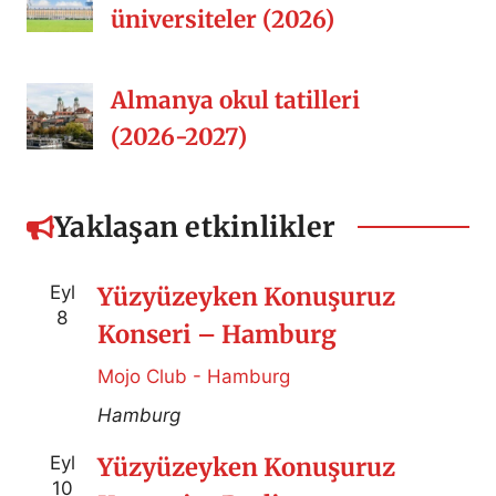
üniversiteler (2026)
Almanya okul tatilleri
(2026-2027)
Yaklaşan etkinlikler
Eyl
Yüzyüzeyken Konuşuruz
8
Konseri – Hamburg
Mojo Club - Hamburg
Hamburg
Eyl
Yüzyüzeyken Konuşuruz
10