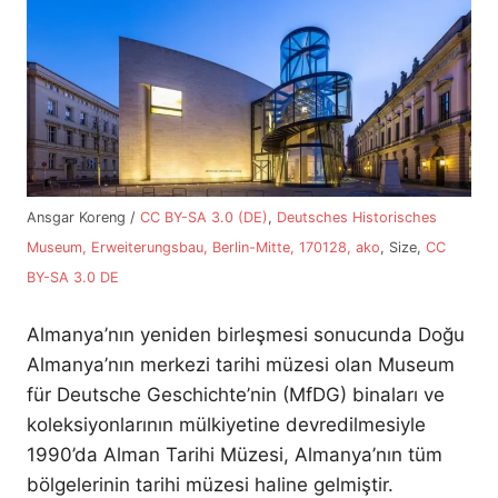
Ansgar Koreng /
CC BY-SA 3.0 (DE)
,
Deutsches Historisches
Museum, Erweiterungsbau, Berlin-Mitte, 170128, ako
, Size,
CC
BY-SA 3.0 DE
Almanya’nın yeniden birleşmesi sonucunda Doğu
Almanya’nın merkezi tarihi müzesi olan Museum
für Deutsche Geschichte’nin (MfDG) binaları ve
koleksiyonlarının mülkiyetine devredilmesiyle
1990’da Alman Tarihi Müzesi, Almanya’nın tüm
bölgelerinin tarihi müzesi haline gelmiştir.