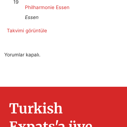
19
Philharmonie Essen
Essen
Takvimi görüntüle
Yorumlar kapalı.
Turkish
Expats'a üye