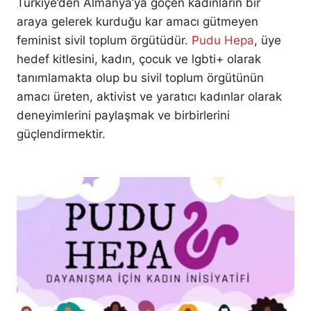
Türkiye’den Almanya’ya göçen kadınların bir
araya gelerek kurduğu kar amacı gütmeyen
feminist sivil toplum örgütüdür.
Pudu Hepa
, üye
hedef kitlesini, kadın, çocuk ve lgbti+ olarak
tanımlamakta olup bu sivil toplum örgütünün
amacı üreten, aktivist ve yaratıcı kadınlar olarak
deneyimlerini paylaşmak ve birbirlerini
güçlendirmektir.