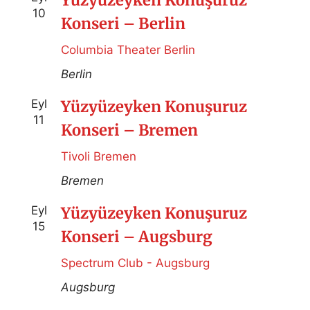
10
Konseri – Berlin
Columbia Theater Berlin
Berlin
Eyl
Yüzyüzeyken Konuşuruz
11
Konseri – Bremen
Tivoli Bremen
Bremen
Eyl
Yüzyüzeyken Konuşuruz
15
Konseri – Augsburg
Spectrum Club - Augsburg
Augsburg