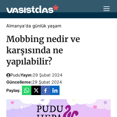
İçeriğe
M
atla
Almanya'da günlük yaşam
Mobbing nedir ve
karşısında ne
yapılabilir?
Pudu
Yayın:
29 Şubat 2024
Güncelleme:
29 Şubat 2024
Paylaş: