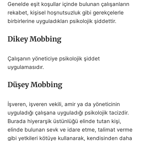
Genelde eşit koşullar içinde bulunan çalışanların
rekabet, kişisel hoşnutsuzluk gibi gerekçelerle
birbirlerine uyguladıkları psikolojik şiddettir.
Dikey Mobbing
Çalışanın yöneticiye psikolojik şiddet
uygulamasıdır.
Düşey Mobbing
İşveren, işveren vekili, amir ya da yöneticinin
uyguladığı çalışana uyguladığı psikolojik tacizdir.
Burada hiyerarşik üstünlüğü elinde tutan kişi,
elinde bulunan sevk ve idare etme, talimat verme
gibi yetkileri kötüye kullanarak, kendisinden daha