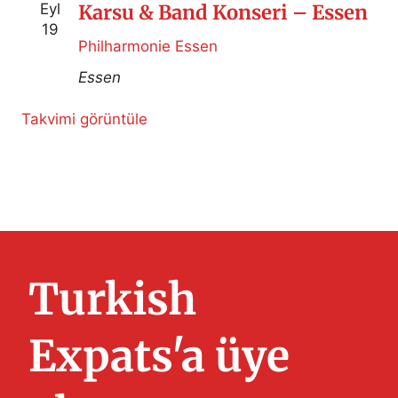
Eyl
Karsu & Band Konseri – Essen
19
Philharmonie Essen
Essen
Takvimi görüntüle
Turkish
Expats'a üye