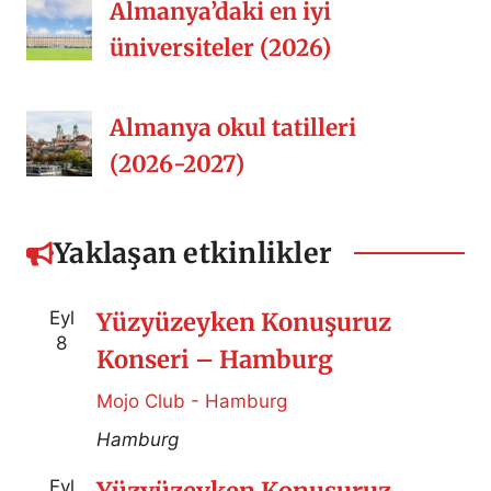
Almanya’daki en iyi
üniversiteler (2026)
Almanya okul tatilleri
(2026-2027)
Yaklaşan etkinlikler
Eyl
Yüzyüzeyken Konuşuruz
8
Konseri – Hamburg
Mojo Club - Hamburg
Hamburg
Eyl
Yüzyüzeyken Konuşuruz