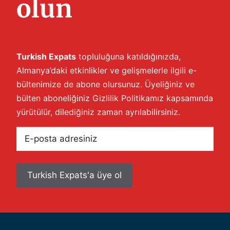
olun
Turkish Expats
topluluğuna katıldığınızda,
Almanya’daki etkinlikler ve gelişmelerle ilgili e-
bültenimize de abone olursunuz. Üyeliğiniz ve
bülten aboneliğiniz
Gizlilik Politikamız
kapsamında
yürütülür, dilediğiniz zaman ayrılabilirsiniz.
E-
posta
adresiniz