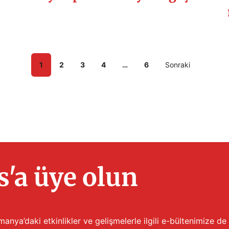
1
2
3
4
…
6
Sonraki
'a üye olun
anya’daki etkinlikler ve gelişmelerle ilgili e-bültenimize de