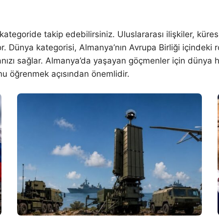
goride takip edebilirsiniz. Uluslararası ilişkiler, küre
yor. Dünya kategorisi, Almanya’nın Avrupa Birliği içindeki ro
lamanızı sağlar. Almanya’da yaşayan göçmenler için dünya 
nu öğrenmek açısından önemlidir.