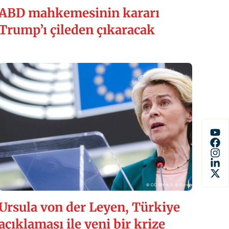
ABD mahkemesinin kararı
Trump’ı çileden çıkaracak
Ursula von der Leyen, Türkiye
açıklaması ile yeni bir krize