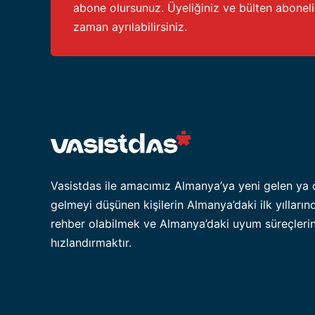
abone olursunuz. Üyeliğiniz ve bülten abonel
zaman ayrılabilirsiniz.
Vasistdas ile amacımız Almanya’ya yeni gelen ya 
gelmeyi düşünen kişilerin Almanya’daki ilk yılların
rehber olabilmek ve Almanya’daki uyum süreçlerin
hızlandırmaktır.