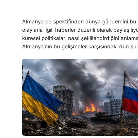
Almanya perspektifinden dünya gündemini bu kate
olaylarla ilgili haberler düzenli olarak paylaşılı
küresel politikaları nasıl şekillendirdiğini an
Almanya’nın bu gelişmeler karşısındaki duruşu