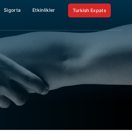
Sigorta
Etkinlikler
Turkish Expats