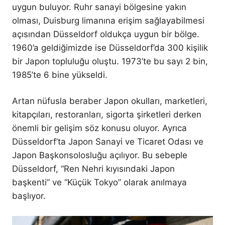
uygun buluyor. Ruhr sanayi bölgesine yakın
olması, Duisburg limanına erişim sağlayabilmesi
açısından Düsseldorf oldukça uygun bir bölge.
1960’a geldiğimizde ise Düsseldorf’da 300 kişilik
bir Japon topluluğu oluştu. 1973’te bu sayı 2 bin,
1985’te 6 bine yükseldi.
Artan nüfusla beraber Japon okulları, marketleri,
kitapçıları, restoranları, sigorta şirketleri derken
önemli bir gelişim söz konusu oluyor. Ayrıca
Düsseldorf’ta Japon Sanayi ve Ticaret Odası ve
Japon Başkonsolosluğu açılıyor. Bu sebeple
Düsseldorf, “Ren Nehri kıyısındaki Japon
başkenti” ve “Küçük Tokyo” olarak anılmaya
başlıyor.