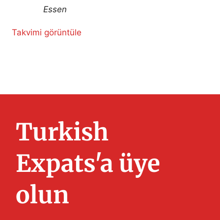
Essen
Takvimi görüntüle
Turkish
Expats'a üye
olun