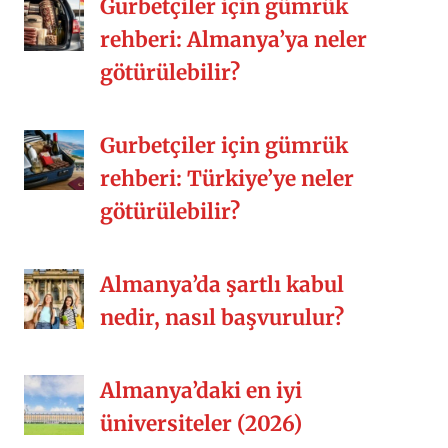
Gurbetçiler için gümrük
[…]
rehberi: Almanya’ya neler
götürülebilir?
Gurbetçiler için gümrük
rehberi: Türkiye’ye neler
götürülebilir?
Almanya’da şartlı kabul
nedir, nasıl başvurulur?
Almanya’daki en iyi
üniversiteler (2026)