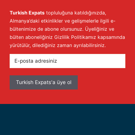
Turkish Expats
topluluğuna katıldığınızda,
Almanya’daki etkinlikler ve gelişmelerle ilgili e-
bültenimize de abone olursunuz. Üyeliğiniz ve
bülten aboneliğiniz
Gizlilik Politikamız
kapsamında
yürütülür, dilediğiniz zaman ayrılabilirsiniz.
E-
posta
adresiniz