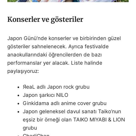
Konserler ve gösteriler
Japon Günü’nde konserler ve birbirinden güzel
gösteriler sahnelenecek. Ayrıca festivalde
anaokullarındaki öğrencilerden de bazı
performanslar yer alacak. Liste halinde
paylaşıyoruz:
ЯeaL adlı Japon rock grubu
Japon şarkıcı NILO
Ginkidama adlı anime cover grubu
Japon geleneksel davul sanatı Taiko’nun
eşsiz bir örneği olan TAIKO MIYABI & LION
grubu