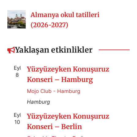
Almanya okul tatilleri
(2026-2027)
Yaklaşan etkinlikler
Eyl
Yüzyüzeyken Konuşuruz
8
Konseri – Hamburg
Mojo Club - Hamburg
Hamburg
Eyl
Yüzyüzeyken Konuşuruz
10
Konseri – Berlin