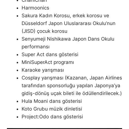
CharliChan
Harmoonics
Sakura Kadın Korosu, erkek korosu ve
Düsseldorf Japon Uluslararası Okulu’nun
(JISD) çocuk korosu
Senyumeji Nishikawa Japon Dans Okulu
performansı
Super Act dans gösterisi
MiniSuperAct programı
Karaoke yarışması
Cosplay yarışması (Kazanan, Japan Airlines
tarafından sponsorluğu yapılan Japonya’ya
gidiş-dönüş uçak bileti ile ödüllendirilecek.)
Hula Moani dans gösterisi
Koto Grubu müzik dinletisi
Project:Odo dans gösterisi