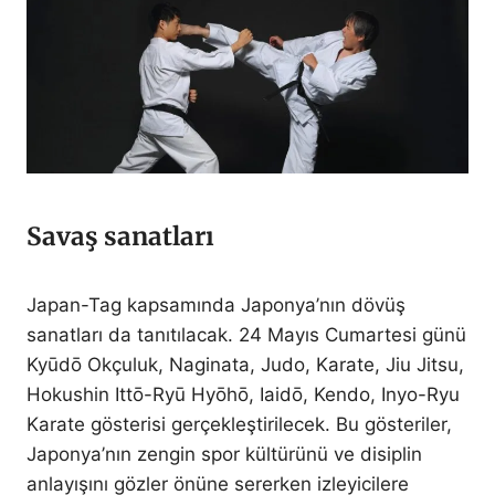
Savaş sanatları
Japan-Tag kapsamında Japonya’nın dövüş
sanatları da tanıtılacak. 24 Mayıs Cumartesi günü
Kyūdō Okçuluk, Naginata, Judo, Karate, Jiu Jitsu,
Hokushin Ittō-Ryū Hyōhō, Iaidō, Kendo, Inyo-Ryu
Karate gösterisi gerçekleştirilecek. Bu gösteriler,
Japonya’nın zengin spor kültürünü ve disiplin
anlayışını gözler önüne sererken izleyicilere