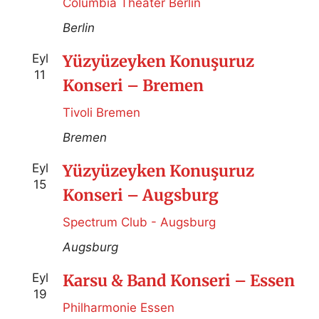
Columbia Theater Berlin
Berlin
Eyl
Yüzyüzeyken Konuşuruz
11
Konseri – Bremen
Tivoli Bremen
Bremen
Eyl
Yüzyüzeyken Konuşuruz
15
Konseri – Augsburg
Spectrum Club - Augsburg
Augsburg
Eyl
Karsu & Band Konseri – Essen
19
Philharmonie Essen