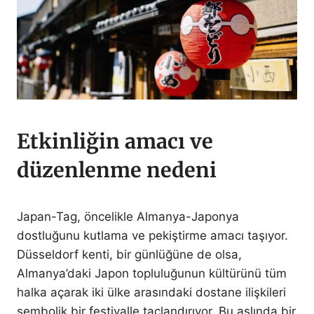
Etkinliğin amacı ve
düzenlenme nedeni
Japan-Tag, öncelikle Almanya-Japonya
dostluğunu kutlama ve pekiştirme amacı taşıyor.
Düsseldorf kenti, bir günlüğüne de olsa,
Almanya’daki Japon topluluğunun kültürünü tüm
halka açarak iki ülke arasındaki dostane ilişkileri
sembolik bir festivalle taçlandırıyor. Bu aslında bir