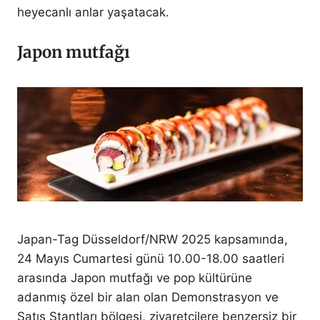
heyecanlı anlar yaşatacak.
Japon mutfağı
Japan-Tag Düsseldorf/NRW 2025 kapsamında,
24 Mayıs Cumartesi günü 10.00-18.00 saatleri
arasında Japon mutfağı ve pop kültürüne
adanmış özel bir alan olan Demonstrasyon ve
Satış Stantları bölgesi, ziyaretçilere benzersiz bir