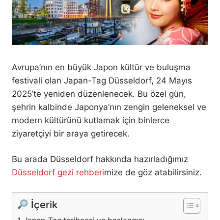
Avrupa’nın en büyük Japon kültür ve buluşma
festivali olan Japan-Tag Düsseldorf, 24 Mayıs
2025’te yeniden düzenlenecek. Bu özel gün,
şehrin kalbinde Japonya’nın zengin geleneksel ve
modern kültürünü kutlamak için binlerce
ziyaretçiyi bir araya getirecek.
Bu arada Düsseldorf hakkında hazırladığımız
Düsseldorf gezi rehberi
mize de göz atabilirsiniz.
İçerik