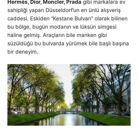
Hermès, Dior, Moncler, Prada
gibi markalara ev
sahipliği yapan Düsseldorf’un en ünlü alışveriş
caddesi. Eskiden “Kestane Bulvarı” olarak bilinen
bu bölge, bugün modanın ve lüksün simgesi
haline gelmiş. Araçların bile manken gibi
süzüldüğü bu bulvarda yürümek bile başlı başına
bir deneyim.