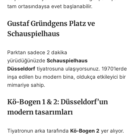
tam ortasındaysa evet başlanabilir.
Gustaf Gründgens Platz ve
Schauspielhaus
Parktan sadece 2 dakika
yürüdüğünüzde
Schauspielhaus
Düsseldorf
tiyatrosuna ulaşıyorsunuz. 1970’lerde
inşa edilen bu modern bina, oldukça etkileyici bir
mimariye sahip.
Kö-Bogen 1 & 2: Düsseldorf’un
modern tasarımları
Tiyatronun arka tarafında
Kö-Bogen 2
yer alıyor.