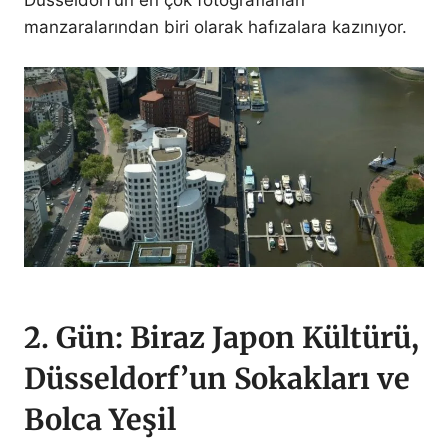
Düsseldorf’un en çok fotoğraflanan
manzaralarından biri olarak hafızalara kazınıyor.
2.
Gün: Biraz Japon
Kültürü,
Düsseldorf’un Sokakları ve
Bolca Yeşil