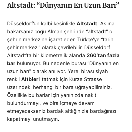
Altstadt: “Dünyanın En Uzun Barı”
Düsseldorf’un kalbi kesinlikle
Altstadt
. Aslına
bakarsanız çoğu Alman şehrinde “altstadt” o
şehrin merkezine işaret eder. Türkçe’ye “tarihi
şehir merkezi” olarak çevrilebilir. Düsseldorf
Altstadt’ta bir kilometrelik alanda
260’tan fazla
bar
bulunuyor. Bu nedenle burası “Dünyanın en
uzun barı” olarak anılıyor. Yerel birası siyah
renkli
Altbier
‘i tatmak için Kurze Strasse
üzerindeki herhangi bir bara uğrayabilirsiniz.
Özellikle bu barlar için yanınızda nakit
bulundurmayı, ve bira içmeye devam
etmeyecekseniz bardak altlığınızla bardağınızı
kapatmayı unutmayın.