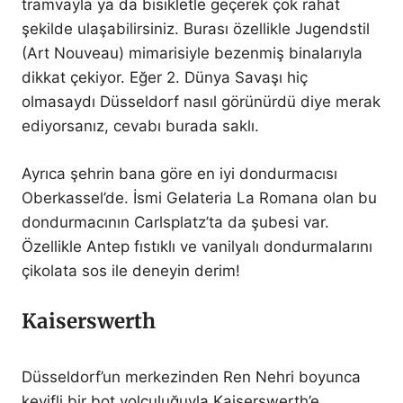
tramvayla ya da bisikletle geçerek çok rahat
şekilde ulaşabilirsiniz. Burası özellikle Jugendstil
(Art Nouveau) mimarisiyle bezenmiş binalarıyla
dikkat çekiyor. Eğer 2. Dünya Savaşı hiç
olmasaydı Düsseldorf nasıl görünürdü diye merak
ediyorsanız, cevabı burada saklı.
Ayrıca şehrin bana göre en iyi dondurmacısı
Oberkassel’de. İsmi Gelateria La Romana olan bu
dondurmacının Carlsplatz’ta da şubesi var.
Özellikle Antep fıstıklı ve vanilyalı dondurmalarını
çikolata sos ile deneyin derim!
Kaiserswerth
Düsseldorf’un merkezinden Ren Nehri boyunca
keyifli bir bot yolculuğuyla Kaiserswerth’e