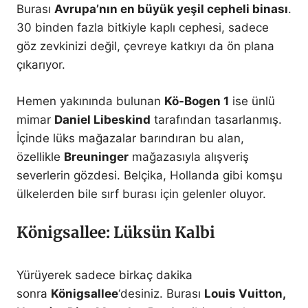
Burası
Avrupa’nın en büyük yeşil cepheli binası
.
30 binden fazla bitkiyle kaplı cephesi, sadece
göz zevkinizi değil, çevreye katkıyı da ön plana
çıkarıyor.
Hemen yakınında bulunan
Kö-Bogen 1
ise ünlü
mimar
Daniel Libeskind
tarafından tasarlanmış.
İçinde lüks mağazalar barındıran bu alan,
özellikle
Breuninger
mağazasıyla alışveriş
severlerin gözdesi. Belçika, Hollanda gibi komşu
ülkelerden bile sırf burası için gelenler oluyor.
Königsallee: Lüksün Kalbi
Yürüyerek sadece birkaç dakika
sonra
Königsallee
‘desiniz. Burası
Louis Vuitton,