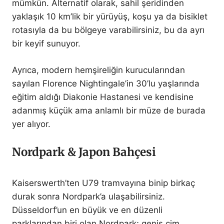
mümkün. Alternatif olarak, sahil şeridinden
yaklaşık 10 km’lik bir yürüyüş, koşu ya da bisiklet
rotasıyla da bu bölgeye varabilirsiniz, bu da ayrı
bir keyif sunuyor.
Ayrıca, modern hemşireliğin kurucularından
sayılan Florence Nightingale’in 30’lu yaşlarında
eğitim aldığı Diakonie Hastanesi ve kendisine
adanmış küçük ama anlamlı bir müze de burada
yer alıyor.
Nordpark & Japon Bahçesi
Kaiserswerth’ten U79 tramvayına binip birkaç
durak sonra Nordpark’a ulaşabilirsiniz.
Düsseldorf’un en büyük ve en düzenli
parklarından biri olan Nordpark; geniş çim