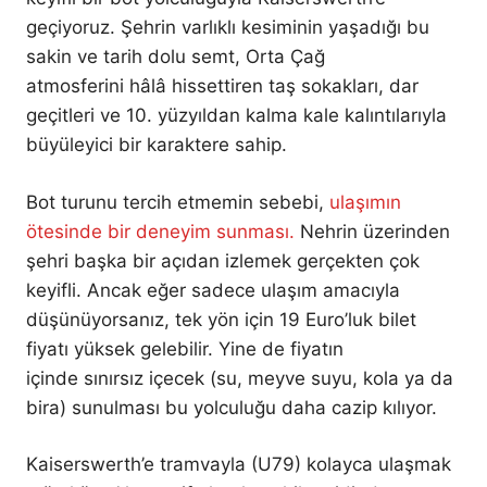
geçiyoruz. Şehrin varlıklı kesiminin yaşadığı bu
sakin ve tarih dolu semt, Orta Çağ
atmosferini hâlâ hissettiren taş sokakları, dar
geçitleri ve 10. yüzyıldan kalma kale kalıntılarıyla
büyüleyici bir karaktere sahip.
Bot turunu tercih etmemin sebebi,
ulaşımın
ötesinde bir deneyim sunması.
Nehrin üzerinden
şehri başka bir açıdan izlemek gerçekten çok
keyifli. Ancak eğer sadece ulaşım amacıyla
düşünüyorsanız, tek yön için 19 Euro’luk bilet
fiyatı yüksek gelebilir. Yine de fiyatın
içinde sınırsız içecek (su, meyve suyu, kola ya da
bira) sunulması bu yolculuğu daha cazip kılıyor.
Kaiserswerth’e tramvayla (U79) kolayca ulaşmak