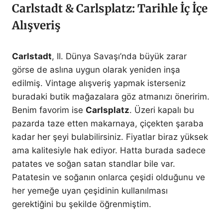
Carlstadt & Carlsplatz: Tarihle İç İçe
Alışveriş
Carlstadt
, II. Dünya Savaşı’nda büyük zarar
görse de aslına uygun olarak yeniden inşa
edilmiş. Vintage alışveriş yapmak isterseniz
buradaki butik mağazalara göz atmanızı öneririm.
Benim favorim ise
Carlsplatz
. Üzeri kapalı bu
pazarda taze etten makarnaya, çiçekten şaraba
kadar her şeyi bulabilirsiniz. Fiyatlar biraz yüksek
ama kalitesiyle hak ediyor. Hatta burada sadece
patates ve soğan satan standlar bile var.
Patatesin ve soğanın onlarca çeşidi olduğunu ve
her yemeğe uyan çeşidinin kullanılması
gerektiğini bu şekilde öğrenmiştim.