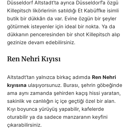
Düsseldorf Altstadt’ta ayrıca Düsseldorf’a özgü
Killepitsch likörlerinin satıldığı Et Kabüffke isimli
butik bir dükkân da var. Evine özgün bir şeyler
götürmek isteyenler için ideal bir nokta. Ya da
dükkanın penceresinden bir shot Killepitsch alıp
gezinize devam edebilirsiniz.
Ren Nehri Kıyısı
Altstadt’tan yalnızca birkaç adımda
Ren Nehri
kıyısına
ulaşıyorsunuz. Burası, şehrin göbeğinde
ama aynı zamanda şehirden kaçış hissi yaratan,
sakinlik ve canlılığın iç içe geçtiği özel bir alan.
Kıyı boyunca yürüyüş yapabilir, kafelerde
oturabilir ya da sadece manzaranın keyfini
çıkarabilirsiniz.