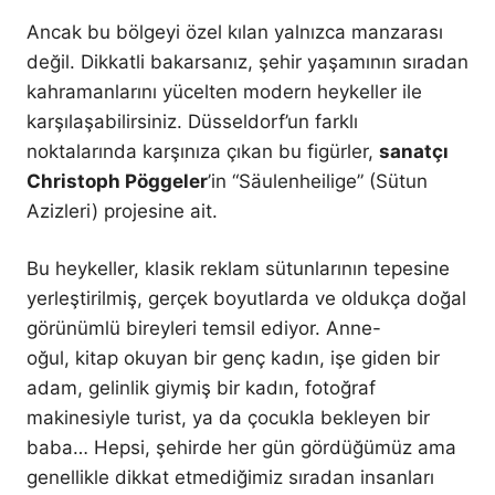
Ancak bu bölgeyi özel kılan yalnızca manzarası
değil. Dikkatli bakarsanız, şehir yaşamının sıradan
kahramanlarını yücelten modern heykeller ile
karşılaşabilirsiniz. Düsseldorf’un farklı
noktalarında karşınıza çıkan bu figürler,
sanatçı
Christoph Pöggeler
’in “Säulenheilige” (Sütun
Azizleri) projesine ait.
Bu heykeller, klasik reklam sütunlarının tepesine
yerleştirilmiş, gerçek boyutlarda ve oldukça doğal
görünümlü bireyleri temsil ediyor. Anne-
oğul, kitap okuyan bir genç kadın, işe giden bir
adam, gelinlik giymiş bir kadın, fotoğraf
makinesiyle turist, ya da çocukla bekleyen bir
baba… Hepsi, şehirde her gün gördüğümüz ama
genellikle dikkat etmediğimiz sıradan insanları