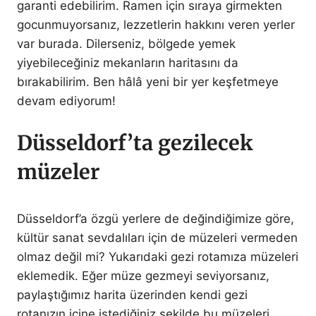
garanti edebilirim. Ramen için sıraya girmekten
gocunmuyorsanız, lezzetlerin hakkını veren yerler
var burada. Dilerseniz, bölgede yemek
yiyebileceğiniz mekanların haritasını da
bırakabilirim. Ben hâlâ yeni bir yer keşfetmeye
devam ediyorum!
Düsseldorf’ta gezilecek
müzeler
Düsseldorf’a özgü yerlere de değindiğimize göre,
kültür sanat sevdalıları için de müzeleri vermeden
olmaz değil mi? Yukarıdaki gezi rotamıza müzeleri
eklemedik. Eğer müze gezmeyi seviyorsanız,
paylaştığımız harita üzerinden kendi gezi
rotanızın içine istediğiniz şekilde bu müzeleri