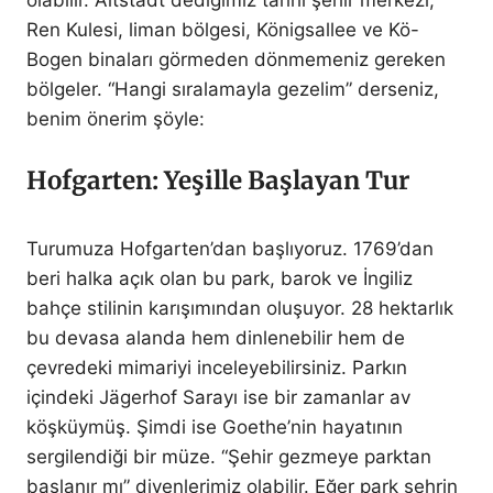
Ren Kulesi, liman bölgesi, Königsallee ve Kö-
Bogen binaları görmeden dönmemeniz gereken
bölgeler. “Hangi sıralamayla gezelim” derseniz,
benim önerim şöyle:
Hofgarten: Yeşille Başlayan Tur
Turumuza Hofgarten’dan başlıyoruz. 1769’dan
beri halka açık olan bu park, barok ve İngiliz
bahçe stilinin karışımından oluşuyor. 28 hektarlık
bu devasa alanda hem dinlenebilir hem de
çevredeki mimariyi inceleyebilirsiniz. Parkın
içindeki Jägerhof Sarayı ise bir zamanlar av
köşküymüş. Şimdi ise Goethe’nin hayatının
sergilendiği bir müze. “Şehir gezmeye parktan
başlanır mı” diyenlerimiz olabilir. Eğer park şehrin