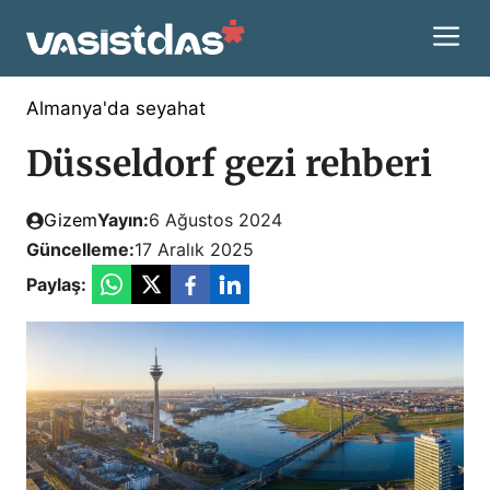
İçeriğe
M
atla
Almanya'da seyahat
Düsseldorf gezi rehberi
Gizem
Yayın:
6 Ağustos 2024
Güncelleme:
17 Aralık 2025
Paylaş: