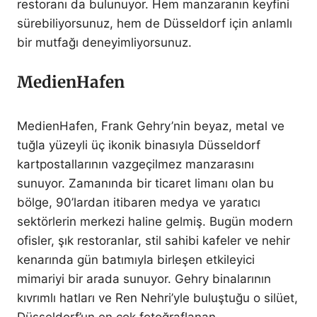
restoranı da bulunuyor. Hem manzaranın keyfini
sürebiliyorsunuz, hem de Düsseldorf için anlamlı
bir mutfağı deneyimliyorsunuz.
MedienHafen
MedienHafen, Frank Gehry’nin beyaz, metal ve
tuğla yüzeyli üç ikonik binasıyla Düsseldorf
kartpostallarının vazgeçilmez manzarasını
sunuyor. Zamanında bir ticaret limanı olan bu
bölge, 90’lardan itibaren medya ve yaratıcı
sektörlerin merkezi haline gelmiş. Bugün modern
ofisler, şık restoranlar, stil sahibi kafeler ve nehir
kenarında gün batımıyla birleşen etkileyici
mimariyi bir arada sunuyor. Gehry binalarının
kıvrımlı hatları ve Ren Nehri’yle buluştuğu o silüet,