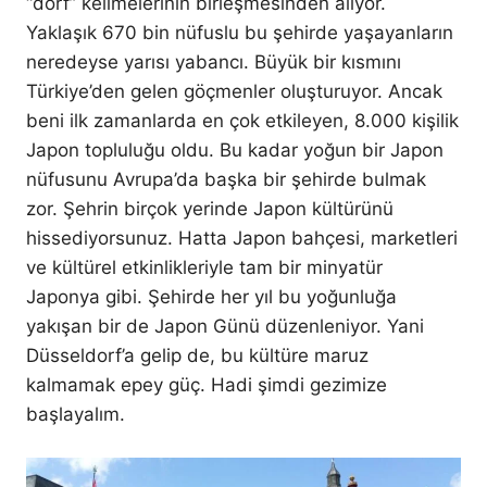
“dorf” kelimelerinin birleşmesinden alıyor.
Yaklaşık 670 bin nüfuslu bu şehirde yaşayanların
neredeyse yarısı yabancı. Büyük bir kısmını
Türkiye’den gelen göçmenler oluşturuyor. Ancak
beni ilk zamanlarda en çok etkileyen, 8.000 kişilik
Japon topluluğu oldu. Bu kadar yoğun bir Japon
nüfusunu Avrupa’da başka bir şehirde bulmak
zor. Şehrin birçok yerinde Japon kültürünü
hissediyorsunuz. Hatta Japon bahçesi, marketleri
ve kültürel etkinlikleriyle tam bir minyatür
Japonya gibi. Şehirde her yıl bu yoğunluğa
yakışan bir de Japon Günü düzenleniyor. Yani
Düsseldorf’a gelip de, bu kültüre maruz
kalmamak epey güç. Hadi şimdi gezimize
başlayalım.