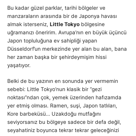
Bu kadar güzel parklar, tarihi bölgeler ve
manzaraların arasında bir de Japonya havası
almak isterseniz,
Little Tokyo
bölgesine
uğramanızı öneririm. Avrupa’nın en büyük üçüncü
Japon topluluğuna ev sahipliği yapan
Düsseldorf’un merkezinde yer alan bu alan, bana
her zaman başka bir şehirdeymişim hissi
yaşatıyor.
Belki de bu yazının en sonunda yer vermemin
sebebi: Little Tokyo’nun klasik bir “gezi
noktası”ndan çok, yemek üzerinden hafızamda
yer etmiş olması. Ramen, suşi, Japon tatlıları,
Kore barbeküsü… Uzakdoğu mutfağını
seviyorsanız bu bölgeye sadece bir defa değil,
seyahatiniz boyunca tekrar tekrar geleceğinizi