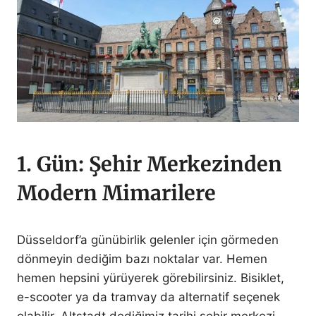
1. Gün: Şehir Merkezinden
Modern Mimarilere
Düsseldorf’a günübirlik gelenler için görmeden
dönmeyin dediğim bazı noktalar var. Hemen
hemen hepsini yürüyerek görebilirsiniz. Bisiklet,
e-scooter ya da tramvay da alternatif seçenek
olabilir. Altstadt dediğimiz tarihi şehir merkezi,