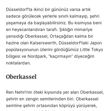
Düsseldorf’ta ikinci bir gününüz varsa artık
sadece görülecek yerlerle sınırlı kalmayıp, şehri
yaşamaya da başlayabilirsiniz. Bu kısmıysa beni
en heyecanlandıran tarafı. Şıklığın mimariye
yansıdığı Oberkassel, Ortaçağdan kalma bir
hazine olan Kaiserswerth, Düsseldorf’taki Japon
popülasyonunun izlerini gördüğümüz Little Tokyo
bölgesi ve Nordpark, “kaçırmayın” diyeceğim
noktalardan.
Oberkassel
Ren Nehri’nin öteki kıyısında yer alan Oberkassel,
şehrin en zengin semtlerinden biri. Oberkassel
semtine şehrin ortasından köprüyü yürüyerek,