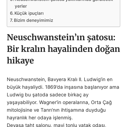
yerler
Küçük ipuçları
Bizim deneyimimiz
Neuschwanstein’ın şatosu:
Bir kralın hayalinden doğan
hikaye
Neuschwanstein, Bavyera Kralı II. Ludwig’in en
büyük hayaliydi. 1869’da inşasına başlanıyor ama
Ludwig bu şatoda sadece birkaç ay
yaşayabiliyor. Wagner’in operalarına, Orta Çağ
mitolojisine ve Tanrı’nın ihtişamına duyduğu
hayranlık her odaya işlenmiş.
Devasa taht salonu, mavi tonlu yatak odası,