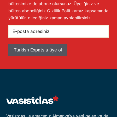
bültenimize de abone olursunuz. Üyeliğiniz ve
bülten aboneliğiniz
Gizlilik Politikamız
kapsamında
yürütülür, dilediğiniz zaman ayrılabilirsiniz.
E-
posta
adresiniz
Vasistdas ile amacımız Almanya’ya yeni gelen ya da