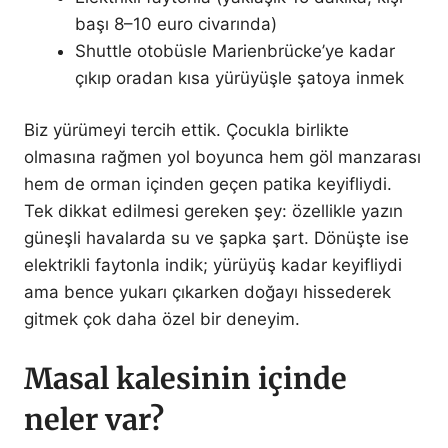
başı 8–10 euro civarında)
Shuttle otobüsle Marienbrücke’ye kadar
çıkıp oradan kısa yürüyüşle şatoya inmek
Biz yürümeyi tercih ettik. Çocukla birlikte
olmasına rağmen yol boyunca hem göl manzarası
hem de orman içinden geçen patika keyifliydi.
Tek dikkat edilmesi gereken şey: özellikle yazın
güneşli havalarda su ve şapka şart. Dönüşte ise
elektrikli faytonla indik; yürüyüş kadar keyifliydi
ama bence yukarı çıkarken doğayı hissederek
gitmek çok daha özel bir deneyim.
Masal kalesinin içinde
neler var?