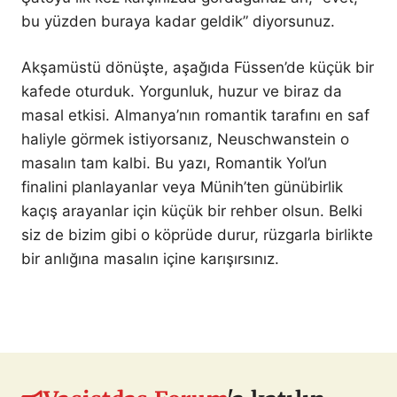
bu yüzden buraya kadar geldik” diyorsunuz.
Akşamüstü dönüşte, aşağıda Füssen’de küçük bir
kafede oturduk. Yorgunluk, huzur ve biraz da
masal etkisi. Almanya’nın romantik tarafını en saf
haliyle görmek istiyorsanız, Neuschwanstein o
masalın tam kalbi. Bu yazı, Romantik Yol’un
finalini planlayanlar veya Münih’ten günübirlik
kaçış arayanlar için küçük bir rehber olsun. Belki
siz de bizim gibi o köprüde durur, rüzgarla birlikte
bir anlığına masalın içine karışırsınız.