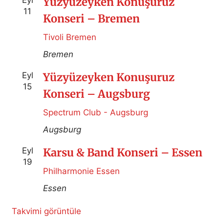
Eyl
Yüzyüzeyken Konuşuruz
11
Konseri – Bremen
Tivoli Bremen
Bremen
Eyl
Yüzyüzeyken Konuşuruz
15
Konseri – Augsburg
Spectrum Club - Augsburg
Augsburg
Eyl
Karsu & Band Konseri – Essen
19
Philharmonie Essen
Essen
Takvimi görüntüle