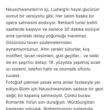
Neuschwanstein’ın içi, Ludwig’in hayal gücünün
somut bir versiyonu gibi. Her salon başka bir
opera sahnesini andırıyor. Rehberli turlar belirli
saatlerde başlıyor ve sadece 30 dakika sürüyor
ama içerideki detay yoğunluğu inanılmaz.
Gözünüzü tavan süslemelerinden
ayıramıyorsunuz. Altın varaklı sütunlar, kuş
motifleri, tavan resimleri, gizli geçitler… ve belki
de en şaşırtıcı detay: 19. yüzyılda yapılmış sıcak
su sistemi, telefon hattı ve otomatik sifonlu
tuvalet.
Fotoğraf çekmek yasak ama anılar fazlasıyla yer
ediyor.Bizim için Neuschwanstein sadece bir gezi
değil, bir kapanış sahnesiydi. Çünkü burası
Romantik Yol’un son durağıydı. Würzburg’dan
başlayan yolculuk, Rothenburg’un surlarında,