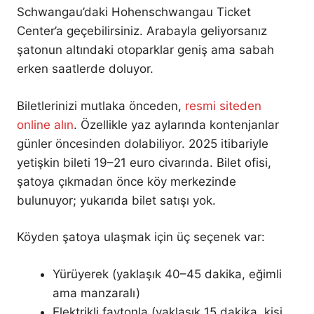
Schwangau’daki Hohenschwangau Ticket
Center’a geçebilirsiniz. Arabayla geliyorsanız
şatonun altındaki otoparklar geniş ama sabah
erken saatlerde doluyor.
Biletlerinizi mutlaka önceden,
resmi siteden
online alın
. Özellikle yaz aylarında kontenjanlar
günler öncesinden dolabiliyor. 2025 itibariyle
yetişkin bileti 19–21 euro civarında. Bilet ofisi,
şatoya çıkmadan önce köy merkezinde
bulunuyor; yukarıda bilet satışı yok.
Köyden şatoya ulaşmak için üç seçenek var:
Yürüyerek (yaklaşık 40–45 dakika, eğimli
ama manzaralı)
Elektrikli faytonla (yaklaşık 15 dakika, kişi