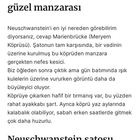
güzel manzarası
Neuschwanstein’ı en iyi nereden görebilirim
diyorsanız, cevap Marienbrücke (Meryem
Köprüsü). Şatonun tam karşısında, bir vadinin
üzerine kurulmuş bu köprüden manzara
gerçekten nefes kesici.
Biz öğleden sonra çıktık ama gün batımında ışık
kulelerin üzerine vururken görüntü daha da
büyüleyici oluyor.
Köprüye çıkarken hafif bir tırmanış var, bu yüzden
rahat ayakkabı şart. Ayrıca köprü yaz aylarında
kalabalık olabiliyor, sabah erken saatlerde gitmek
çok daha huzurlu.
Neuschwanstein şatosu