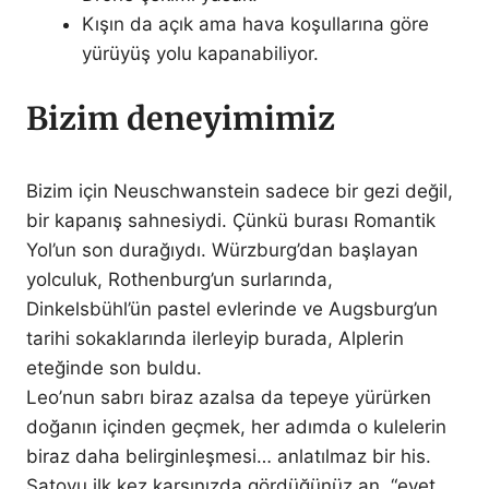
Kışın da açık ama hava koşullarına göre
yürüyüş yolu kapanabiliyor.
Bizim deneyimimiz
Bizim için Neuschwanstein sadece bir gezi değil,
bir kapanış sahnesiydi. Çünkü burası Romantik
Yol’un son durağıydı. Würzburg’dan başlayan
yolculuk, Rothenburg’un surlarında,
Dinkelsbühl’ün pastel evlerinde ve Augsburg’un
tarihi sokaklarında ilerleyip burada, Alplerin
eteğinde son buldu.
Leo’nun sabrı biraz azalsa da tepeye yürürken
doğanın içinden geçmek, her adımda o kulelerin
biraz daha belirginleşmesi… anlatılmaz bir his.
Şatoyu ilk kez karşınızda gördüğünüz an, “evet,