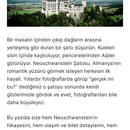
Bir masalın içinden çıkıp dağların arasına
yerleşmiş gibi duran bir şato düşünün. Kuleleri
sisin içinde kayboluyor, pencerelerinden Alpler
görünüyor. Neuschwanstein Şatosu, Almanya’nın
romantik yüzünü görmek isteyen herkesin ilk
hayali. Yıllardır fotoğraflarda görüp “gerçek mi
bu?” dediğimiz o şatoyu sonunda kendi
gözlerimizle gördük ve evet, fotoğraflardan bile
daha büyüleyici.
Bu yazıda size hem Neuschwanstein’ın
hikayesini, hem ulaşım ve bilet detaylarını, hem