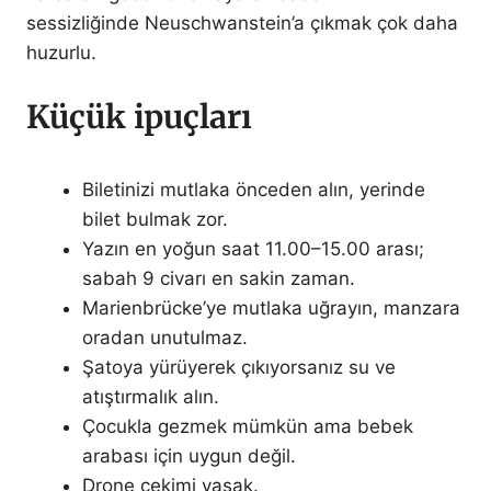
sessizliğinde Neuschwanstein’a çıkmak çok daha
huzurlu.
Küçük ipuçları
Biletinizi mutlaka önceden alın, yerinde
bilet bulmak zor.
Yazın en yoğun saat 11.00–15.00 arası;
sabah 9 civarı en sakin zaman.
Marienbrücke’ye mutlaka uğrayın, manzara
oradan unutulmaz.
Şatoya yürüyerek çıkıyorsanız su ve
atıştırmalık alın.
Çocukla gezmek mümkün ama bebek
arabası için uygun değil.
Drone çekimi yasak.