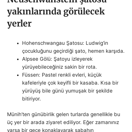
yakınlarında görülecek
yerler
Hohenschwangau Şatosu: Ludwig’in
çocukluğunu geçirdiği şato, hemen karşıda.
Alpsee Gölü: Şatoyu izleyerek
yürüyebileceğiniz sakin bir rota.
Füssen: Pastel renkli evleri, küçük
kafeleriyle çok keyifli bir kasaba. Kısa bir
yürüyüş bile günü yumuşak bir şekilde
bitiriyor.
Münih’ten günübirlik gelen turlarda genellikle bu
üç yer bir arada ziyaret ediliyor. Eğer zamanınız
varsa bir gece konaklayarak sabahın