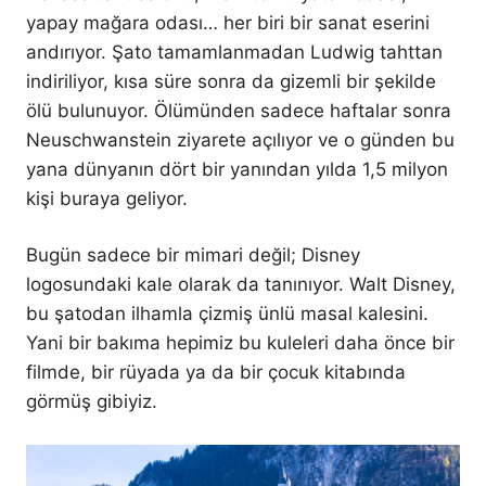
yapay mağara odası… her biri bir sanat eserini
andırıyor. Şato tamamlanmadan Ludwig tahttan
indiriliyor, kısa süre sonra da gizemli bir şekilde
ölü bulunuyor. Ölümünden sadece haftalar sonra
Neuschwanstein ziyarete açılıyor ve o günden bu
yana dünyanın dört bir yanından yılda 1,5 milyon
kişi buraya geliyor.
Bugün sadece bir mimari değil; Disney
logosundaki kale olarak da tanınıyor. Walt Disney,
bu şatodan ilhamla çizmiş ünlü masal kalesini.
Yani bir bakıma hepimiz bu kuleleri daha önce bir
filmde, bir rüyada ya da bir çocuk kitabında
görmüş gibiyiz.