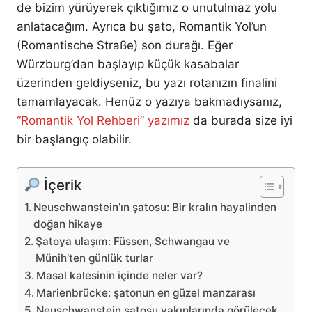
de bizim yürüyerek çıktığımız o unutulmaz yolu
anlatacağım. Ayrıca bu şato, Romantik Yol’un
(Romantische Straße) son durağı. Eğer
Würzburg’dan başlayıp küçük kasabalar
üzerinden geldiyseniz, bu yazı rotanızın finalini
tamamlayacak. Henüz o yazıya bakmadıysanız,
“Romantik Yol Rehberi” yazımız
da burada size iyi
bir başlangıç olabilir.
İçerik
Neuschwanstein’ın şatosu: Bir kralın hayalinden
doğan hikaye
Şatoya ulaşım: Füssen, Schwangau ve
Münih’ten günlük turlar
Masal kalesinin içinde neler var?
Marienbrücke: şatonun en güzel manzarası
Neuschwanstein şatosu yakınlarında görülecek