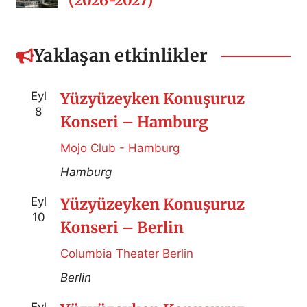
(2026-2027)
Yaklaşan etkinlikler
Eyl
Yüzyüzeyken Konuşuruz
8
Konseri – Hamburg
Mojo Club - Hamburg
Hamburg
Eyl
Yüzyüzeyken Konuşuruz
10
Konseri – Berlin
Columbia Theater Berlin
Berlin