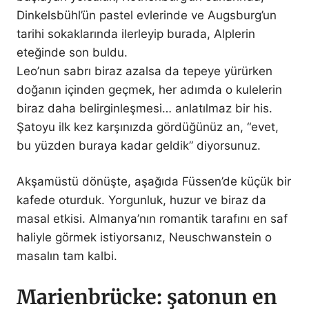
Dinkelsbühl’ün pastel evlerinde ve Augsburg’un
tarihi sokaklarında ilerleyip burada, Alplerin
eteğinde son buldu.
Leo’nun sabrı biraz azalsa da tepeye yürürken
doğanın içinden geçmek, her adımda o kulelerin
biraz daha belirginleşmesi… anlatılmaz bir his.
Şatoyu ilk kez karşınızda gördüğünüz an, “evet,
bu yüzden buraya kadar geldik” diyorsunuz.
Akşamüstü dönüşte, aşağıda Füssen’de küçük bir
kafede oturduk. Yorgunluk, huzur ve biraz da
masal etkisi. Almanya’nın romantik tarafını en saf
haliyle görmek istiyorsanız, Neuschwanstein o
masalın tam kalbi.
Marienbrücke: şatonun en