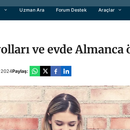
a
Uzman Ara
Forum Destek
Araçlar
olları ve evde Almanca
 2024
Paylaş: