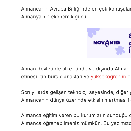
Almancanın Avrupa Birliği’nde en çok konuşulan
Almanya’nın ekonomik gücü.
Alman devleti de ülke içinde ve dışında Almanca
etmesi için burs olanakları ve
yüksek­öğrenim
öğ
Son yıllarda gelişen teknoloji sayesinde, diğer
Almancanın dünya üzerinde etkisinin artması i
Almanca eğitim veren bu kurumların sunduğu dil
Almanca öğrenebilmeniz mümkün. Bu yazımız