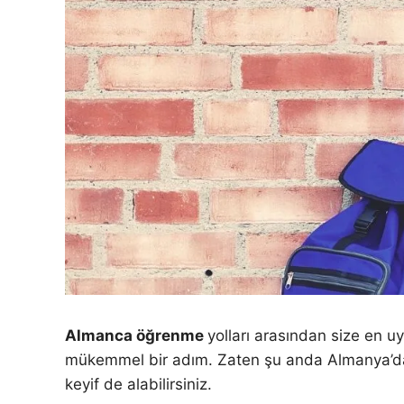
Almanca öğrenme
yolları arasından size en
mükemmel bir adım. Zaten şu anda Almanya’da y
keyif de alabilirsiniz.