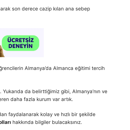
olarak son derece cazip kılan ana sebep
öğrencilerin Almanya’da Almanca eğitimi tercih
 Yukarıda da belirttiğimiz gibi, Almanya’nın ve
ren daha fazla kurum var artık.
an faydalanarak kolay ve hızlı bir şekilde
lları
hakkında bilgiler bulacaksınız.