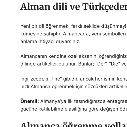
Alman dili ve Türkçeden
Yeni bir dil öğrenmek, farklı şekilde düşünmeyi 
kümesine sahiptir. Almancada, yeni sembolleri 
anlama ihtiyacı duyarsınız.
Almancanın kendine özel aksanını öğrendiğiniz z
dilinde artikeller bulunur. Bunlar; ”Der”, “Die“
İngilizcedeki “The” gibidir, ancak her ismin kendin
hızlı Almanca öğrenmek için sözcükleri artikel
Önemli:
Almanya’ya ilk taşındığınızda entegras
gücüne katılabilme olasılığına göre değişen öde
Almanca öğrenme yolla