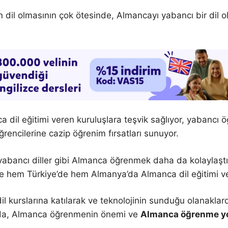
 dil olmasının çok ötesinde, Almancayı yabancı bir dil 
 dil eğitimi veren kuruluşlara teşvik sağlıyor, yabancı 
rencilerine cazip öğrenim fırsatları sunuyor.
 yabancı diller gibi Almanca öğrenmek daha da kolaylaştı.
le hem Türkiye’de hem Almanya’da Almanca dil eğitimi ve
 kurslarına katılarak ve teknolojinin sunduğu olanaklard
da, Almanca öğrenmenin önemi ve
Almanca öğrenme yo