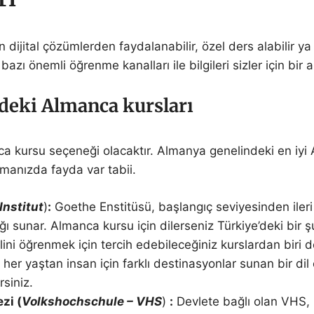
ijital çözümlerden faydalanabilir, özel ders alabilir ya 
ı önemli öğrenme kanalları ile bilgileri sizler için bir a
deki Almanca kursları
 kursu seçeneği olacaktır. Almanya genelindeki en iyi Al
atmanızda fayda var tabii.
Institut
)
:
Goethe Enstitüsü, başlangıç seviyesinden ileri 
sunar. Almanca kursu için dilerseniz Türkiye’deki bir ş
ini öğrenmek için tercih edebileceğiniz kurslardan biri
r yaştan insan için farklı destinasyonlar sunan bir dil 
rsiniz.
zi (
Volkshochschule – VHS
)
:
Devlete bağlı olan VHS, 