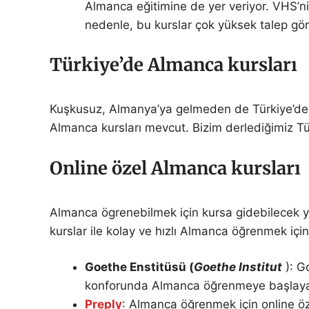
Almanca eğitimine de yer veriyor. VHS’n
nedenle, bu kurslar çok yüksek talep görüy
Türkiye’de Almanca kursları
Kuşkusuz, Almanya’ya gelmeden de Türkiye’de bu
Almanca kursları mevcut. Bizim derlediğimiz T
Online özel Almanca kursları
Almanca ögrenebilmek için kursa gidebilecek ye
kurslar ile kolay ve hızlı Almanca öğrenmek için
Goethe Enstitüsü (
Goethe Institut
): G
konforunda Almanca öğrenmeye başlayabilir
Preply
: Almanca öğrenmek için online öz