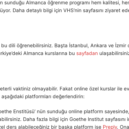
in sunduğu Almanca öğrenme programı hem kalitesi, hem d
or. Daha detaylı bilgi için VHS’nin sayfasını ziyaret edeb
 dili öğrenebilirsiniz. Başta İstanbul, Ankara ve İzmir 
ürkiye’deki Almanca kurslarına bu
sayfadan
ulaşabilirsini
terli vaktiniz olmayabilir. Fakat online özel kurslar i
 aşağıdaki platformları değerlendirin:
oethe Enstitüsü’ nün sunduğu online platform sayesinde,
siniz. Daha fazla bilgi için Goethe Institut sayfasını in
el ders alabileceğiniz bir başka platform ise
Preply
. Ona