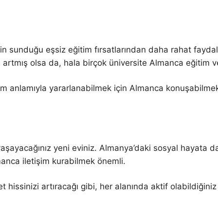
n sunduğu eşsiz eğitim fırsatlarından daha rahat faydal
sı artmış olsa da, hala birçok üniversite Almanca eğitim 
tam anlamıyla yararlanabilmek için Almanca konuşabilme
aşayacağınız yeni eviniz. Almanya’daki sosyal hayata da
manca iletişim kurabilmek önemli.
hissinizi artıracağı gibi, her alanında aktif olabildiğini