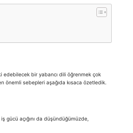
i edebilecek bir yabancı dili öğrenmek çok
en önemli sebepleri aşağıda kısaca özetledik.
kli iş gücü açığını da düşündüğümüzde,