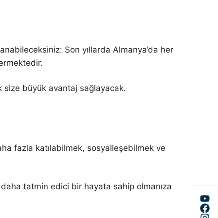
anabileceksiniz: Son yıllarda Almanya’da her
vermektedir.
k size büyük avantaj sağlayacak.
ha fazla katılabilmek, sosyalleşebilmek ve
z daha tatmin edici bir hayata sahip olmanıza