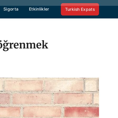
Sigorta
Etkinlikler
Turkish Expats
 öğrenmek