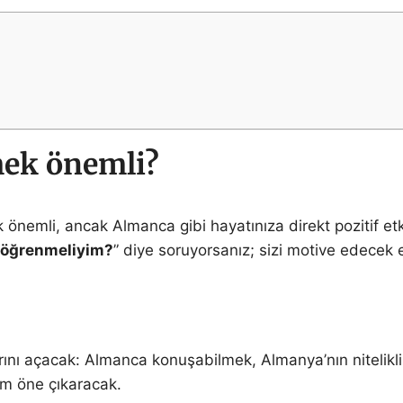
ek önemli?
nemli, ancak Almanca gibi hayatınıza direkt pozitif etk
öğrenmeliyim?
” diye soruyorsanız; sizi motive edecek 
ılarını açacak: Almanca konuşabilmek, Almanya’nın niteli
ım öne çıkaracak.