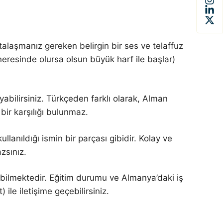
stalaşmanız gereken belirgin bir ses ve telaffuz
eresinde olursa olsun büyük harf ile başlar)
abilirsiniz. Türkçeden farklı olarak, Alman
bir karşılığı bulunmaz.
kullanıldığı ismin bir parçası gibidir. Kolay ve
zsınız.
ebilmektedir. Eğitim durumu ve Almanya’daki iş
le iletişime geçebilirsiniz.