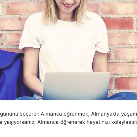
 uygununu seçerek Almanca öğrenmek, Almanya’da yaşamak
aşıyorsanız, Almanca öğrenerek hayatınızı kolaylaştıra