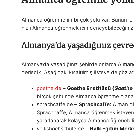
Almanca öğrenmenin birçok yolu var. Bunun için d
hızlı Almanca öğrenmek için deneyebileceğiniz baz
Almanya’da yaşadığınız çevre
Almanya’da yaşadığınız şehirde onlarca Almanca
derledik. Aşağıdaki kısaltılmış listeye de göz 
goethe.de
–
Goethe Enstitüsü (
Goethe 
birçok şehrinde Almanca öğrenme olanağı 
sprachcaffe.de –
Sprachcaffe:
Alman dil
Sprachcaffe, Almanca öğrenmek isteyen he
yararlanarak kolayca Almanca öğrenebili
volkshochschule.de –
Halk Egitim Merke