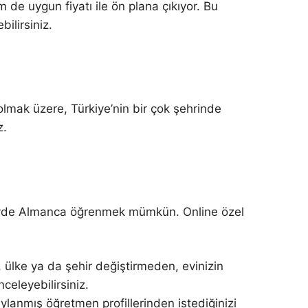
e uygun fiyatı ile ön plana çıkıyor. Bu
ilirsiniz.
olmak üzere, Türkiye’nin bir çok şehrinde
z.
le evde Almanca öğrenmek mümkün. Online özel
 ülke ya da şehir değiştirmeden, evinizin
celeyebilirsiniz.
ylanmış öğretmen profillerinden istediğinizi