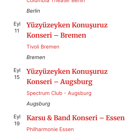
Columbia Theater Berlin
Berlin
Eyl
Yüzyüzeyken Konuşuruz
11
Konseri – Bremen
Tivoli Bremen
Bremen
Eyl
Yüzyüzeyken Konuşuruz
15
Konseri – Augsburg
Spectrum Club - Augsburg
Augsburg
Eyl
Karsu & Band Konseri – Essen
19
Philharmonie Essen