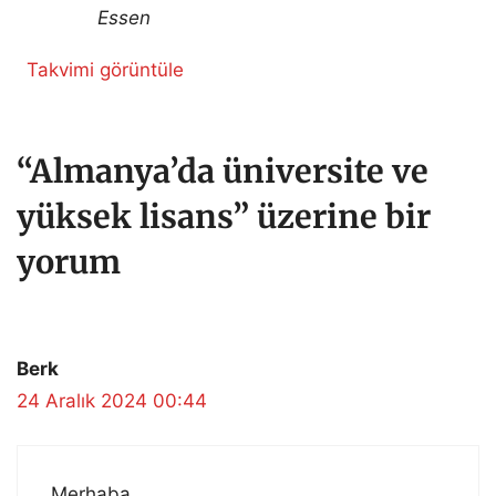
Essen
Takvimi görüntüle
“Almanya’da üniversite ve
yüksek lisans” üzerine bir
yorum
Berk
24 Aralık 2024 00:44
Merhaba.