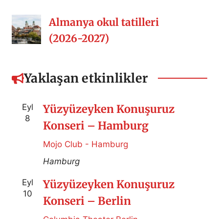
Almanya okul tatilleri
(2026-2027)
Yaklaşan etkinlikler
Eyl
Yüzyüzeyken Konuşuruz
8
Konseri – Hamburg
Mojo Club - Hamburg
Hamburg
Eyl
Yüzyüzeyken Konuşuruz
10
Konseri – Berlin