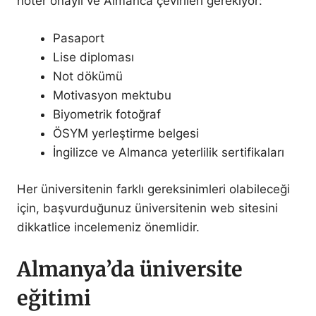
noter onaylı ve Almanca çevirileri gerekiyor:
Pasaport
Lise diploması
Not dökümü
Motivasyon mektubu
Biyometrik fotoğraf
ÖSYM yerleştirme belgesi
İngilizce ve Almanca yeterlilik sertifikaları
Her üniversitenin farklı gereksinimleri olabileceği
için, başvurduğunuz üniversitenin web sitesini
dikkatlice incelemeniz önemlidir.
Almanya’da üniversite
eğitimi