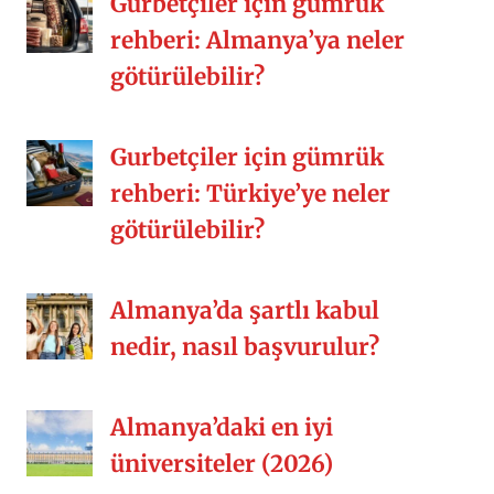
Gurbetçiler için gümrük
[…]
rehberi: Almanya’ya neler
götürülebilir?
Gurbetçiler için gümrük
rehberi: Türkiye’ye neler
götürülebilir?
Almanya’da şartlı kabul
nedir, nasıl başvurulur?
Almanya’daki en iyi
üniversiteler (2026)