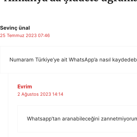
Sevinç ünal
25 Temmuz 2023 07:46
Numaram Türkiye’ye ait WhatsApp’a nasıl kaydedebi
Evrim
2 Ağustos 2023 14:14
Whatsapp’tan aranabileceğini zannetmiyorum,