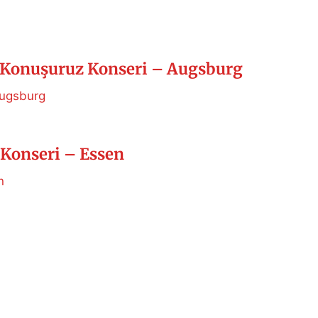
Konuşuruz Konseri – Augsburg
Augsburg
Konseri – Essen
n