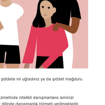
 şiddete mi uğradınız ya da şiddet mağduru
zmetinde nitelikli danışmanlara isminizi
dilinde danışmanlık hizmeti verilmektedir.