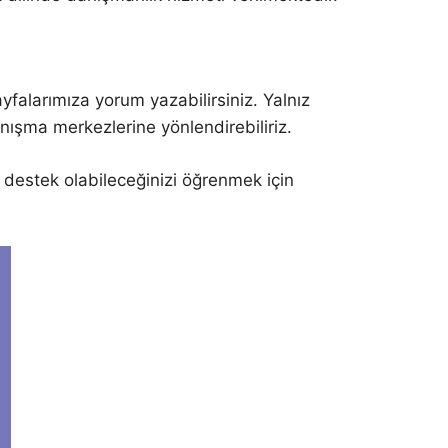
alarımıza yorum yazabilirsiniz. Yalnız
anışma merkezlerine yönlendirebiliriz.
l destek olabileceğinizi öğrenmek için