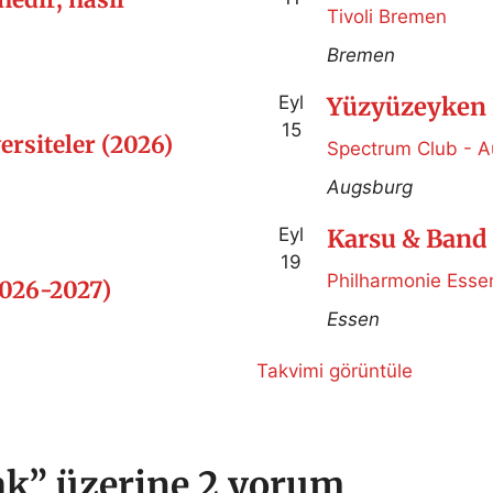
Tivoli Bremen
Bremen
Eyl
Yüzyüzeyken 
15
ersiteler (2026)
Spectrum Club - 
Augsburg
Eyl
Karsu & Band 
19
Philharmonie Esse
2026-2027)
Essen
Takvimi görüntüle
ak” üzerine 2 yorum