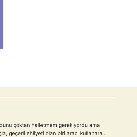
m, bunu çoktan halletmem gerekiyordu ama
, geçerli ehliyeti olan biri aracı kullanarak