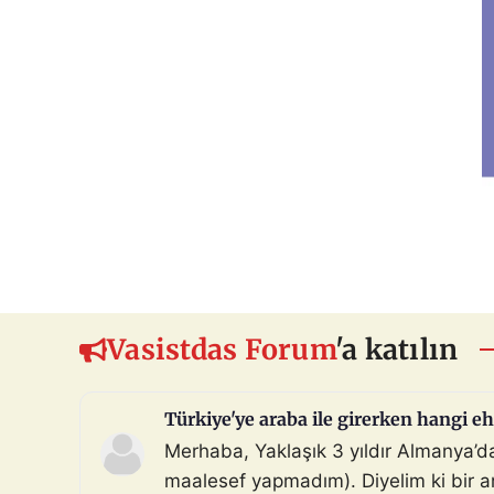
Vasistdas Forum
'a katılın
Türkiye'ye araba ile girerken hangi eh
Merhaba, Yaklaşık 3 yıldır Almanya’
maalesef yapmadım). Diyelim ki bir ara