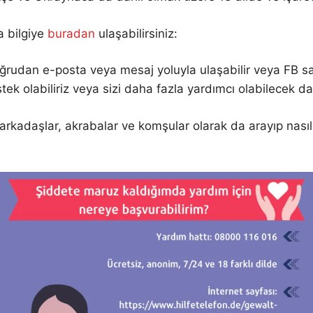
a bilgiye
buradan
ulaşabilirsiniz:
udan e-posta veya mesaj yoluyla ulaşabilir veya FB sayf
tek olabiliriz veya sizi daha fazla yardımcı olabilecek d
 arkadaşlar, akrabalar ve komşular olarak da arayıp nası