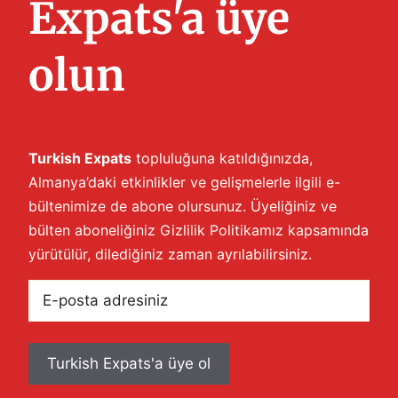
Expats'a üye
olun
Turkish Expats
topluluğuna katıldığınızda,
Almanya’daki etkinlikler ve gelişmelerle ilgili e-
bültenimize de abone olursunuz. Üyeliğiniz ve
bülten aboneliğiniz
Gizlilik Politikamız
kapsamında
yürütülür, dilediğiniz zaman ayrılabilirsiniz.
E-
posta
adresiniz