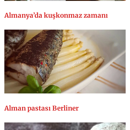
Almanya’da kuşkonmaz zamanı
Alman pastası Berliner