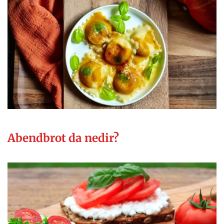
Abendbrot da nedir?