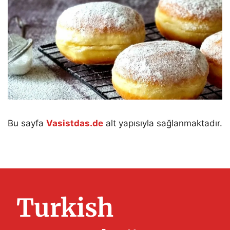
Bu sayfa
Vasistdas.de
alt yapısıyla sağlanmaktadır.
Turkish