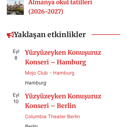
Almanya okul tatilleri
(2026-2027)
Yaklaşan etkinlikler
Eyl
Yüzyüzeyken Konuşuruz
8
Konseri – Hamburg
Mojo Club - Hamburg
Hamburg
Eyl
Yüzyüzeyken Konuşuruz
10
Konseri – Berlin
Columbia Theater Berlin
Berlin