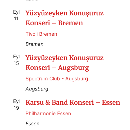
Eyl
Yüzyüzeyken Konuşuruz
11
Konseri – Bremen
Tivoli Bremen
Bremen
Eyl
Yüzyüzeyken Konuşuruz
15
Konseri – Augsburg
Spectrum Club - Augsburg
Augsburg
Eyl
Karsu & Band Konseri – Essen
19
Philharmonie Essen
Essen