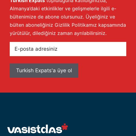
Turkish Expats
topluluğuna katıldığınızda,
Almanya’daki etkinlikler ve gelişmelerle ilgili e-
bültenimize de abone olursunuz. Üyeliğiniz ve
bülten aboneliğiniz
Gizlilik Politikamız
kapsamında
yürütülür, dilediğiniz zaman ayrılabilirsiniz.
E-
posta
adresiniz