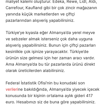
maliyet kalemi oluşturur. Edeka, Rewe, Lidl, Aldı,
Carrefour, Kaufland gibi bir çok zincir mağazanın
yanında küçük marketlerden ve çiftçi
pazarlarından alışveriş yapabilirsiniz.
Türkiye’ye kıyasla eğer Almanya’da yerel meyve
ve sebzeler almak isterseniz çok daha uyguna
alışveriş yapabilirsiniz. Bunun için çiftçi pazarları
kesinlikle çok işinize yarayacaktır. Türkiye’de
ürünün size gelmesi için her zaman aracı vardır.
Ama Almanya’da bu tür pazarlarda ürünü direkt
olarak üreticilerden alabilirsiniz.
Federal İstatistik Ofisi’nin bu konudaki son
verileri
ne bakıldığında, Almanya’da yiyecek içecek
konusunda bir kişinin ortalama aylık gideri 417
euro. Hesabınızı siz de buna göre yapabilirsiniz.