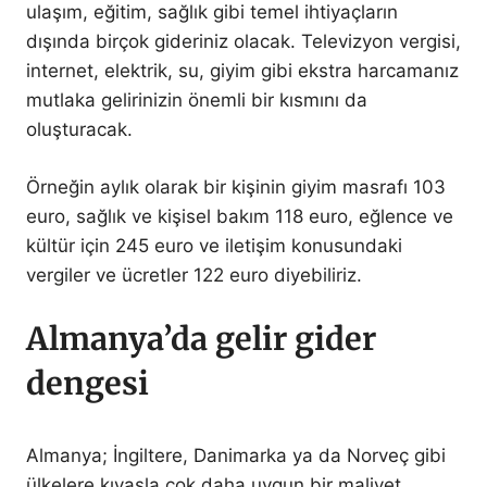
ulaşım, eğitim, sağlık gibi temel ihtiyaçların
dışında birçok gideriniz olacak. Televizyon vergisi,
internet, elektrik, su, giyim gibi ekstra harcamanız
mutlaka gelirinizin önemli bir kısmını da
oluşturacak.
Örneğin aylık olarak bir kişinin giyim masrafı 103
euro, sağlık ve kişisel bakım 118 euro, eğlence ve
kültür için 245 euro ve iletişim konusundaki
vergiler ve ücretler 122 euro diyebiliriz.
Almanya’da gelir gider
dengesi
Almanya; İngiltere, Danimarka ya da Norveç gibi
ülkelere kıyasla çok daha uygun bir maliyet