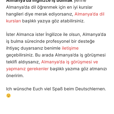
Almanya’da İngilizce iş bulmak
yerine
Almanya’da dil öğrenmek için en iyi kurslar
hangileri diye merak ediyorsanız,
Almanya’da dil
kursları
başlıklı yazıya göz atabilirsiniz.
İster Almanca ister İngilizce ile olsun, Almanya’da
iş bulma sürecinde profesyonel bir desteğe
ihtiyaç duyarsanız benimle
iletişime
geçebilirsiniz. Bu arada Almanya’da iş görüşmesi
teklifi aldıysanız,
Almanya’da iş görüşmesi ve
yapmanız gerekenler
başlıklı yazıma göz atmanızı
öneririm.
Ich wünsche Euch viel Spaß beim Deutschlernen.