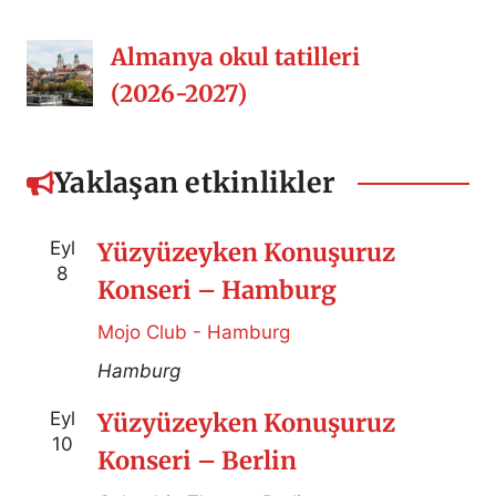
Almanya okul tatilleri
(2026-2027)
Yaklaşan etkinlikler
Eyl
Yüzyüzeyken Konuşuruz
8
Konseri – Hamburg
Mojo Club - Hamburg
Hamburg
Eyl
Yüzyüzeyken Konuşuruz
10
Konseri – Berlin