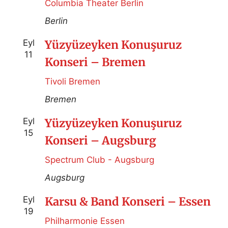
Columbia Theater Berlin
Berlin
Eyl
Yüzyüzeyken Konuşuruz
11
Konseri – Bremen
Tivoli Bremen
Bremen
Eyl
Yüzyüzeyken Konuşuruz
15
Konseri – Augsburg
Spectrum Club - Augsburg
Augsburg
Eyl
Karsu & Band Konseri – Essen
19
Philharmonie Essen