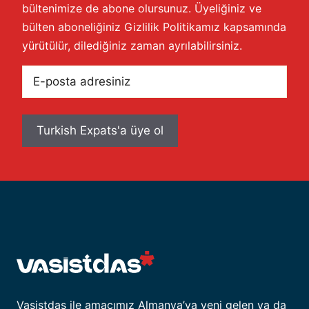
bültenimize de abone olursunuz. Üyeliğiniz ve
bülten aboneliğiniz
Gizlilik Politikamız
kapsamında
yürütülür, dilediğiniz zaman ayrılabilirsiniz.
E-
posta
adresiniz
Vasistdas ile amacımız Almanya’ya yeni gelen ya da