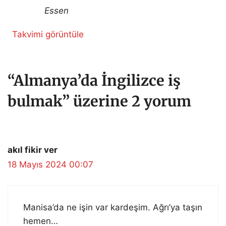
Essen
Takvimi görüntüle
“Almanya’da İngilizce iş
bulmak” üzerine 2 yorum
akıl fikir ver
18 Mayıs 2024 00:07
Manisa’da ne işin var kardeşim. Ağrı’ya taşın
hemen…