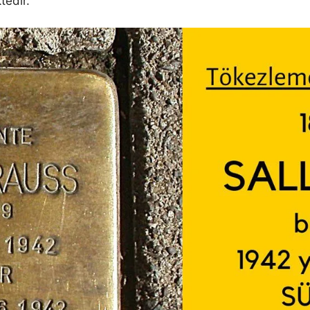
tedir.