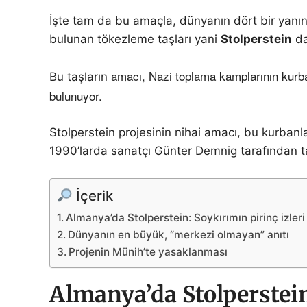
İşte tam da bu amaçla, dünyanın dört bir yanınd
bulunan tökezleme taşları yani
Stolperstein
da
amacı, Nazi toplama kamplarının kurba
Bu taşların
bulunuyor.
Stolperstein projesinin nihai amacı, bu kurbanlar
1990’larda sanatçı Günter Demnig tarafından tas
İçerik
Almanya’da Stolperstein: Soykırımın pirinç izleri
Dünyanın en büyük, “merkezi olmayan” anıtı
Projenin Münih’te yasaklanması
Almanya’da Stolperstein