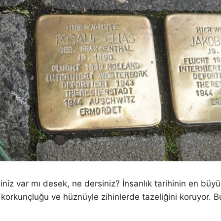
niz var mı desek, ne dersiniz? İnsanlık tarihinin en büyü
korkunçluğu ve hüznüyle zihinlerde tazeliğini koruyor. 