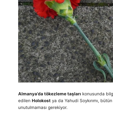
Almanya’da tökezleme taşları
konusunda bilgi
edilen
Holokost
ya da Yahudi Soykırımı, bütün 
unutulmaması gerekiyor.