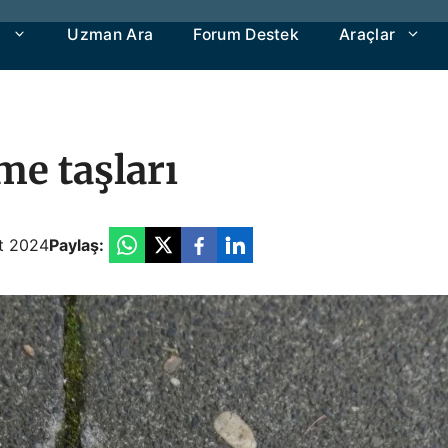
a
Uzman Ara
Forum Destek
Araçlar
e taşları
t 2024
Paylaş: