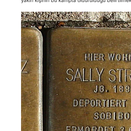
yakın kişinin bu kampta öldürüldüğü belirtilmek