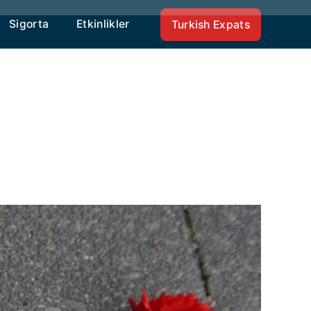
Sigorta
Etkinlikler
Turkish Expats