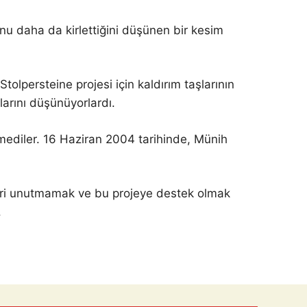
unu daha da kirlettiğini düşünen bir kesim
lpersteine ​​projesi için kaldırım taşlarının
klarını düşünüyorlardı.
emediler. 16 Haziran 2004 tarihinde, Münih
leri unutmamak ve bu projeye destek olmak
.