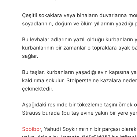
Çeşitli sokaklara veya binaların duvarlarına mo
soyadlarının, doğum ve ölüm yıllarının yazdığı pi
Bu levhalar adlarının yazılı olduğu kurbanların
kurbanlarının bir zamanlar o topraklara ayak ba
sağlar.
Bu taşlar, kurbanların yaşadığı evin kapısına ya 
kaldırıma sokulur. Stolpersteine ​​kazalara nede
çekmektedir.
Aşağıdaki resimde bir tökezleme taşını örnek 
Strauss burada (bu taş evine yakın bir yere yer
Sobibor
, Yahudi Soykırımı’nın bir parçası olar