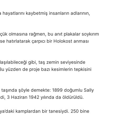
 hayatlarını kaybetmiş insanların adlarının,
küçük olmasına rağmen, bu anıt plakalar soykırım
se hatırlatarak çarpıcı bir Holokost anması
nlaşılabileceği gibi, taş zemin seviyesinde
. Bu yüzden de proje bazı kesimlerin tepkisini
e taşında şöyle demekte: 1899 doğumlu Sally
ldi, 3 Haziran 1942 yılında da öldürüldü.
onya’daki kamplardan bir tanesiydi. 250 bine