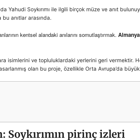
a Yahudi Soykırımı ile ilgili birçok müze ve anıt bulunu
 bu anıtlar arasında.
nlarının kentsel alandaki anılarını somutlaştırmak.
Almanya’
a isimlerini ve topluluklardaki yerlerini geri vermektir. H
arlanmış olan bu proje, özellikle Orta Avrupa’da büyük u
: Soykırımın pirinç izleri