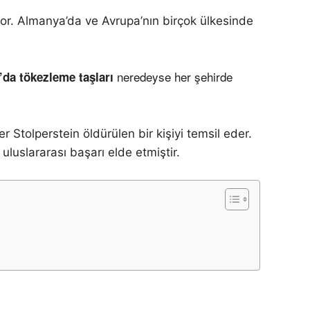
yor. Almanya’da ve Avrupa’nın birçok ülkesinde
neredeyse her şehirde
da tökezleme taşları
er Stolperstein öldürülen bir kişiyi temsil eder.
luslararası başarı elde etmiştir.