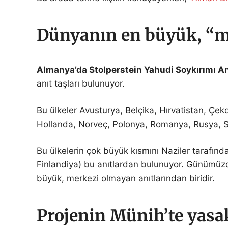
Dünyanın en büyük, “m
Almanya’da Stolperstein Yahudi Soykırımı An
anıt taşları bulunuyor.
Bu ülkeler Avusturya, Belçika, Hırvatistan, Çe
Hollanda, Norveç, Polonya, Romanya, Rusya, Sl
Bu ülkelerin çok büyük kısmını Naziler tarafınd
Finlandiya) bu anıtlardan bulunuyor. Günümüzd
büyük, merkezi olmayan anıtlarından biridir.
Projenin Münih’te yas