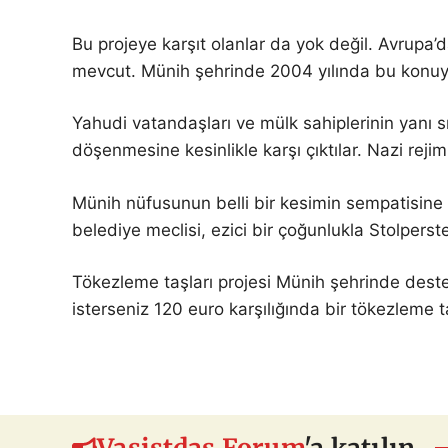
Bu projeye karşıt olanlar da yok değil. Avrupa’d
mevcut.
Münih şehrinde 2004 yılında bu konuyl
Yahudi vatandaşları ve mülk sahiplerinin yanı sı
döşenmesine kesinlikle karşı çıktılar. Nazi rejim
Münih nüfusunun belli bir kesimin sempatisine 
belediye meclisi, ezici bir çoğunlukla Stolperst
Tökezleme taşları projesi Münih şehrinde dest
isterseniz 120 euro karşılığında bir tökezleme t
Vasistdas Forum
'a katılın