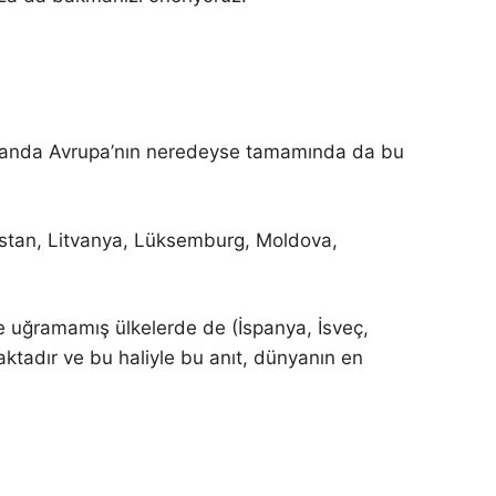
amanda Avrupa’nın neredeyse tamamında da bu
ristan, Litvanya, Lüksemburg, Moldova,
ne uğramamış ülkelerde de (İspanya, İsveç,
tadır ve bu haliyle bu anıt, dünyanın en