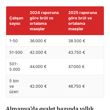
2024 raporuna
2025 raporuna
Çalışan
göre brüt ve
göre brüt ve
sayısı
ortalama
ortalama
maaşlar
maaşlar
1-50
36.000 €
38.500 €
51-500
42.000 €
43.750 €
501-
44.000 €
47.000 €
5.000
5 bin
ve
42.000 €
46.750 €
üzeri
Almanya’da eyalet bazında yıllık