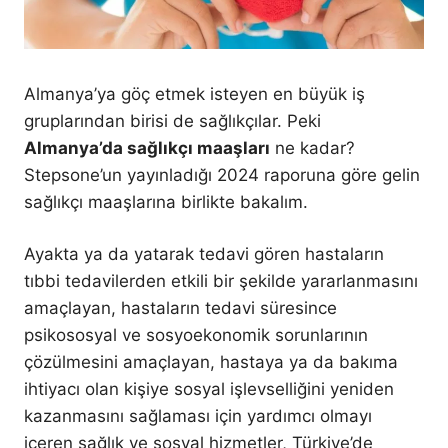
Almanya’ya göç etmek isteyen en büyük iş
gruplarından birisi de sağlıkçılar. Peki
Almanya’da sağlıkçı maaşları
ne kadar?
Stepsone’un yayınladığı 2024 raporuna göre gelin
sağlıkçı maaşlarına birlikte bakalım.
Ayakta ya da yatarak tedavi gören hastaların
tıbbi tedavilerden etkili bir şekilde yararlanmasını
amaçlayan, hastaların tedavi süresince
psikososyal ve sosyoekonomik sorunlarının
çözülmesini amaçlayan, hastaya ya da bakıma
ihtiyacı olan kişiye sosyal işlevselliğini yeniden
kazanmasını sağlaması için yardımcı olmayı
içeren sağlık ve sosyal hizmetler, Türkiye’de