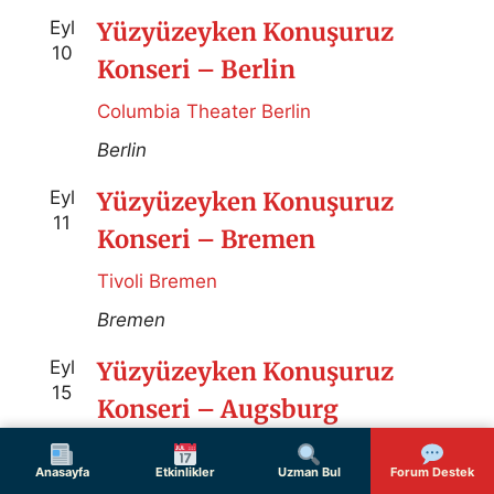
Eyl
Yüzyüzeyken Konuşuruz
10
Konseri – Berlin
Columbia Theater Berlin
Berlin
Eyl
Yüzyüzeyken Konuşuruz
11
Konseri – Bremen
Tivoli Bremen
Bremen
Eyl
Yüzyüzeyken Konuşuruz
15
Konseri – Augsburg
Spectrum Club - Augsburg
Anasayfa
Etkinlikler
Uzman Bul
Forum Destek
Augsburg