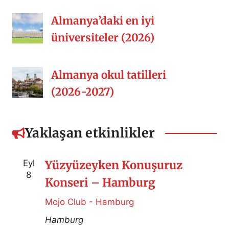
Almanya’daki en iyi
üniversiteler (2026)
Almanya okul tatilleri
(2026-2027)
Yaklaşan etkinlikler
Eyl
Yüzyüzeyken Konuşuruz
8
Konseri – Hamburg
Mojo Club - Hamburg
Hamburg