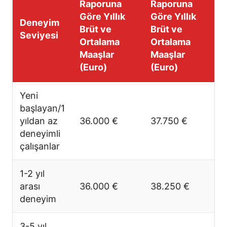
Raporuna
Raporuna
Göre Yıllık
Göre Yıllık
Deneyim
Brüt ve
Brüt ve
Seviyesi
Ortalama
Ortalama
Maaşlar
Maaşlar
(Euro)
(Euro)
Yeni
başlayan/1
yıldan az
36.000 €
37.750 €
deneyimli
çalışanlar
1-2 yıl
arası
36.000 €
38.250 €
deneyim
3-5 yıl