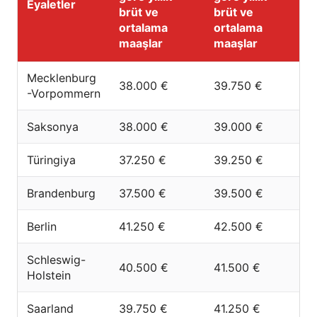
Eyaletler
brüt ve
brüt ve
ortalama
ortalama
maaşlar
maaşlar
Mecklenburg
38.000 €
39.750 €
-Vorpommern
Saksonya
38.000 €
39.000 €
Türingiya
37.250 €
39.250 €
Brandenburg
37.500 €
39.500 €
Berlin
41.250 €
42.500 €
Schleswig-
40.500 €
41.500 €
Holstein
Saarland
39.750 €
41.250 €