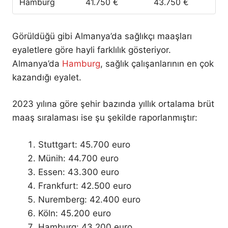
Hamburg
41.750 €
43.750 €
Görüldüğü gibi Almanya’da sağlıkçı maaşları
eyaletlere göre hayli farklılık gösteriyor.
Almanya’da
Hamburg
, sağlık çalışanlarının en çok
kazandığı eyalet.
2023 yılına göre şehir bazında yıllık ortalama brüt
maaş sıralaması ise şu şekilde raporlanmıştır:
Stuttgart: 45.700 euro
Münih: 44.700 euro
Essen: 43.300 euro
Frankfurt: 42.500 euro
Nuremberg: 42.400 euro
Köln: 45.200 euro
Hamburg: 43.200 euro