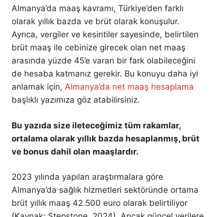
Almanya’da maaş kavramı, Türkiye’den farklı
olarak yıllık bazda ve brüt olarak konuşulur.
Ayrıca, vergiler ve kesintiler sayesinde, belirtilen
brüt maaş ile cebinize girecek olan net maaş
arasında yüzde 45’e varan bir fark olabileceğini
de hesaba katmanız gerekir. Bu konuyu daha iyi
anlamak için,
Almanya’da net maaş hesaplama
başlıklı yazımıza göz atabilirsiniz.
Bu yazıda size ileteceğimiz tüm rakamlar,
ortalama olarak yıllık bazda hesaplanmış, brüt
ve bonus dahil olan maaşlardır.
2023 yılında yapılan araştırmalara göre
Almanya’da sağlık hizmetleri sektöründe ortama
brüt yıllık maaş 42.500 euro olarak belirtiliyor
(Kaynak: Stepstone, 2024). Ancak güncel verilere