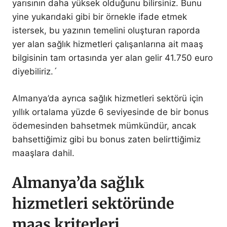
yarısının daha yüksek olduğunu bilirsiniz. Bunu
yine yukarıdaki gibi bir örnekle ifade etmek
istersek, bu yazının temelini oluşturan raporda
yer alan sağlık hizmetleri çalışanlarına ait maaş
bilgisinin tam ortasında yer alan gelir 41.750 euro
diyebiliriz.´
Almanya’da ayrıca sağlık hizmetleri sektörü için
yıllık ortalama yüzde 6 seviyesinde de bir bonus
ödemesinden bahsetmek mümkündür, ancak
bahsettiğimiz gibi bu bonus zaten belirttiğimiz
maaşlara dahil.
Almanya’da sağlık
hizmetleri sektöründe
maaş kriterleri