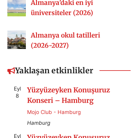
Almanya’daki en iyi
üniversiteler (2026)
Almanya okul tatilleri
(2026-2027)
Yaklaşan etkinlikler
Eyl
Yüzyüzeyken Konuşuruz
8
Konseri – Hamburg
Mojo Club - Hamburg
Hamburg
Eyl
Yüzyüzeyken Konuşuruz