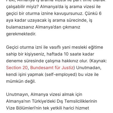
çalışabilir miyiz? Almanya’da iş arama vizesi ile
geçici bir oturma iznine kavuşursunuz. Çünkü 6
aya kadar uzayacak iş arama sürecinde, iş
bulamazsanız Almanya’dan çıkmanız
gerekmektedir.
Geçici oturma izni ile vasıflı yani mesleki eğitime
sahip bir kişiyseniz, haftada 10 saate kadar
deneme süresinde çalışma hakkınız olur. (Kaynak:
Section 20
,
Bundesamt für Justiz
) Unutmadan,
kendi işini yapmak (self-employed) bu vize ile
mümkün değil.
Unutmayın, Almanya vizesi almak için
Almanya’nın Türkiye’deki Dış Temsilciliklerinin
Vize Bölümleri’nin tek yetkili harici hizmet