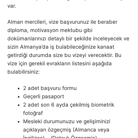
var.
Alman mercileri, vize başvurunuz ile beraber
diploma, motivasyon mektubu gibi
dokümanlarınızı detaylı bir şekilde inceleyecek ve
sizin Almanya’da iş bulabileceğinize kanaat
getirdiği durumda size bu vizeyi verecektir. Bu
vize için gerekli evrakların listesini aşağıda
bulabilirsiniz:
2 adet başvuru formu
Geçerli pasaport
2 adet son 6 ayda çekilmiş biometrik
fotoğraf
Mesleki durumunuzu ve gelişiminizi
açıklayan özgeçmiş (Almanca veya
İngilizce) – (Detaylı Özgeçmiş)