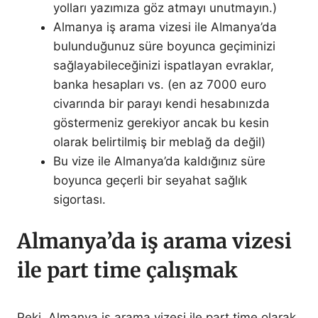
yolları yazımıza göz atmayı unutmayın.)
Almanya iş arama vizesi ile Almanya’da
bulunduğunuz süre boyunca geçiminizi
sağlayabileceğinizi ispatlayan evraklar,
banka hesapları vs. (en az 7000 euro
civarında bir parayı kendi hesabınızda
göstermeniz gerekiyor ancak bu kesin
olarak belirtilmiş bir meblağ da değil)
Bu vize ile Almanya’da kaldığınız süre
boyunca geçerli bir seyahat sağlık
sigortası.
Almanya’da iş arama vizesi
ile part time çalışmak
Peki, Almanya iş arama vizesi ile part time olarak