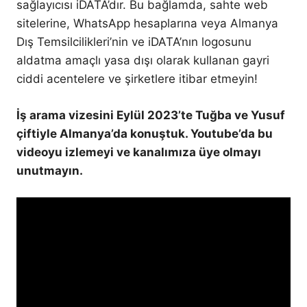
sağlayıcısı iDATA’dır. Bu bağlamda, sahte web
sitelerine, WhatsApp hesaplarına veya Almanya
Dış Temsilcilikleri’nin ve iDATA’nın logosunu
aldatma amaçlı yasa dışı olarak kullanan gayri
ciddi acentelere ve şirketlere itibar etmeyin!
İş arama vizesini Eylül 2023’te Tuğba ve Yusuf
çiftiyle Almanya’da konuştuk. Youtube’da bu
videoyu izlemeyi ve kanalımıza üye olmayı
unutmayın.