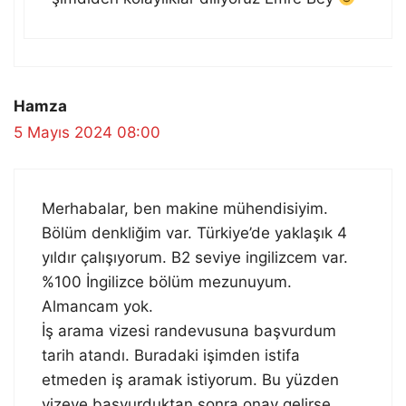
Hamza
5 Mayıs 2024 08:00
Merhabalar, ben makine mühendisiyim.
Bölüm denkliğim var. Türkiye’de yaklaşık 4
yıldır çalışıyorum. B2 seviye ingilizcem var.
%100 İngilizce bölüm mezunuyum.
Almancam yok.
İş arama vizesi randevusuna başvurdum
tarih atandı. Buradaki işimden istifa
etmeden iş aramak istiyorum. Bu yüzden
vizeye başvurduktan sonra onay gelirse,