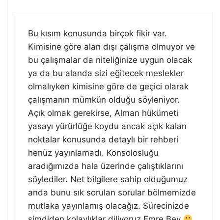
Bu kısım konusunda birçok fikir var.
Kimisine göre alan dışı çalışma olmuyor ve
bu çalışmalar da niteliğinize uygun olacak
ya da bu alanda sizi eğitecek meslekler
olmalıyken kimisine göre de geçici olarak
çalışmanın mümkün olduğu söyleniyor.
Açık olmak gerekirse, Alman hükümeti
yasayı yürürlüğe koydu ancak açık kalan
noktalar konusunda detaylı bir rehberi
henüz yayınlamadı. Konsolosluğu
aradığımızda hala üzerinde çalıştıklarını
söylediler. Net bilgilere sahip olduğumuz
anda bunu sık sorulan sorular bölmemizde
mutlaka yayınlamış olacağız. Sürecinizde
şimdiden kolaylıklar diliyoruz Emre Bey