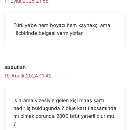
11 Eylül 2025 21:58
Türkiye’de hem boyacı hem kaynakçı ama
Hiçbirinde belgesi vermiyorlar
abdullah
19 Aralık 2024 11:42
iş arama vizesiyle gelen kişi maaş şartı
nedir iş buldugunda ? blue kart kapsamında
mı olmak zorunda 2800 brüt yeterli olur mu
?