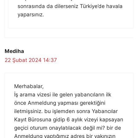
sonrasında da dilerseniz Türkiye’de havala
yaparsınız.
Mediha
22 Şubat 2024 14:37
Merhabalar,
İş arama vizesi ile gelen yabancıların ilk
önce Anmeldung yapması gerektiğini
iletmişsiniz. bu işlemden sonra Yabancılar
Kayıt Bürosuna gidip 6 aylık vizeyi kapsayan
geçici oturum onaylatılacak değil mi? bir de
Anmeldung yaptığımız adres bir yakınızın