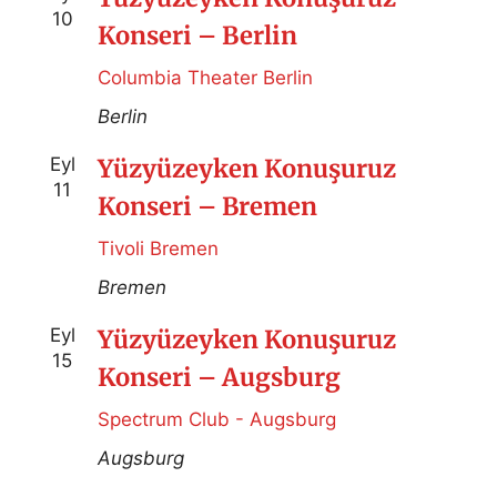
10
Konseri – Berlin
Columbia Theater Berlin
Berlin
Eyl
Yüzyüzeyken Konuşuruz
11
Konseri – Bremen
Tivoli Bremen
Bremen
Eyl
Yüzyüzeyken Konuşuruz
15
Konseri – Augsburg
Spectrum Club - Augsburg
Augsburg