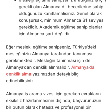
Mesleği eğitime sahipseniz aradığınız iş için
gerekli olan Almanca dil becerilerine sahip
olduğunuzu kanıtlamalısınız. Genel olarak
konuşursak, minimum Almanca B1 seviyesi
gereklidir. Akademik eğitime sahip olanlar
için Almanca şart değildir.
Eğer mesleki eğitime sahipseniz, Türkiye’deki
mesleğinizin Almanya tarafından tanınması
gerekmektedir. Mesleğin tanınması için de
Almanya’dan denklik alınmalıdır.
Almanya’da
denklik alma
yazımızdan detaylı bilgi
edinebilirsiniz.
Almanya iş arama vizesi için gereken evrakların
eksiksiz hazırlanmasının dışında, başvurunuzun
bir bütün olarak hatasız ve profesyonel bir