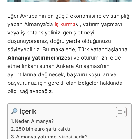
Eğer Avrupa’nın en güçlü ekonomisine ev sahipliği
yapan Almanya’da
iş kurma
yı, yatırım yapmayı
veya iş potansiyelinizi genişletmeyi
düşünüyorsanız, doğru yerde olduğunuzu
söyleyebiliriz. Bu makalede, Türk vatandaşlarına
Almanya yatırımcı vizesi
ve oturum izni elde
etme imkanı sunan Ankara Anlaşması’nın
ayrıntılarına değinecek, başvuru koşulları ve
başvurunuz için gerekli olan belgeler hakkında
bilgi sağlayacağız.
İçerik
Neden Almanya?
250 bin euro şartı kalktı
Almanya yatırımcı vizesi nedir?