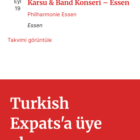
Eyl
Karsu & Band Konseri – Essen
19
Philharmonie Essen
Essen
Takvimi görüntüle
Turkish
Expats'a üye