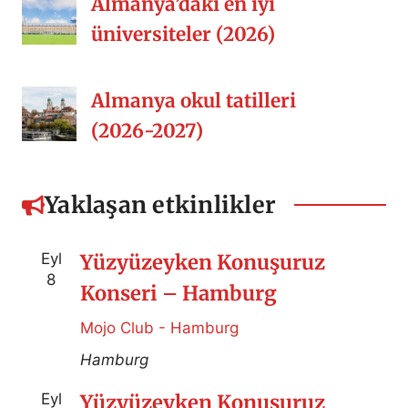
Almanya’daki en iyi
üniversiteler (2026)
Almanya okul tatilleri
(2026-2027)
Yaklaşan etkinlikler
Eyl
Yüzyüzeyken Konuşuruz
8
Konseri – Hamburg
Mojo Club - Hamburg
Hamburg
Eyl
Yüzyüzeyken Konuşuruz