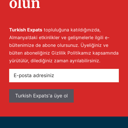
olun
Turkish Expats
topluluğuna katıldığınızda,
Almanya’daki etkinlikler ve gelişmelerle ilgili e-
bültenimize de abone olursunuz. Üyeliğiniz ve
bülten aboneliğiniz
Gizlilik Politikamız
kapsamında
yürütülür, dilediğiniz zaman ayrılabilirsiniz.
E-
posta
adresiniz