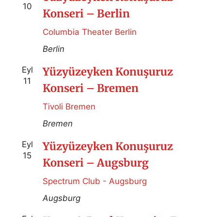
10
Konseri – Berlin
Columbia Theater Berlin
Berlin
Eyl
Yüzyüzeyken Konuşuruz
11
Konseri – Bremen
Tivoli Bremen
Bremen
Eyl
Yüzyüzeyken Konuşuruz
15
Konseri – Augsburg
Spectrum Club - Augsburg
Augsburg