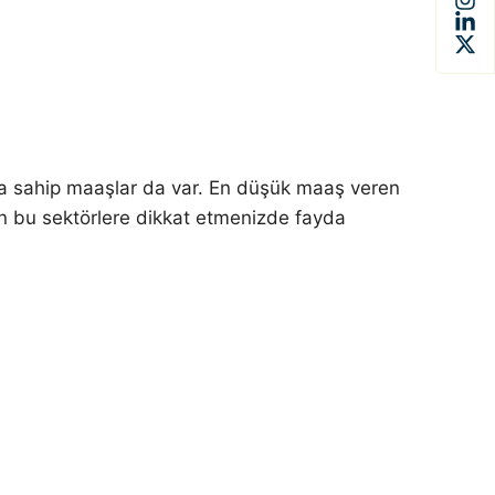
na sahip maaşlar da var. En düşük maaş veren
ken bu sektörlere dikkat etmenizde fayda