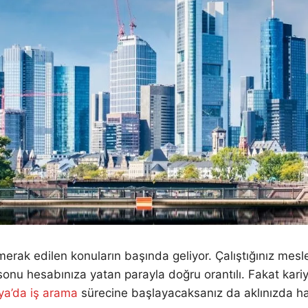
ak edilen konuların başında geliyor. Çalıştığınız mesleğe
 sonu hesabınıza yatan parayla doğru orantılı. Fakat kar
a’da iş arama
sürecine başlayacaksanız da aklınızda har