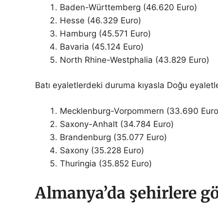
Baden-Württemberg (46.620 Euro)
Hesse (46.329 Euro)
Hamburg (45.571 Euro)
Bavaria (45.124 Euro)
North Rhine-Westphalia (43.829 Euro)
Batı eyaletlerdeki duruma kıyasla Doğu eyaletl
Mecklenburg-Vorpommern (33.690 Euro
Saxony-Anhalt (34.784 Euro)
Brandenburg (35.077 Euro)
Saxony (35.228 Euro)
Thuringia (35.852 Euro)
Almanya’da şehirlere g