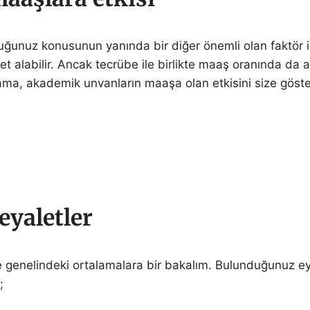
duğunuz konusunun yanında bir diğer önemli olan faktör 
et alabilir. Ancak tecrübe ile birlikte maaş oranında da 
ma, akademik unvanların maaşa olan etkisini size göster
eyaletler
enelindeki ortalamalara bir bakalım. Bulunduğunuz eyalet
;