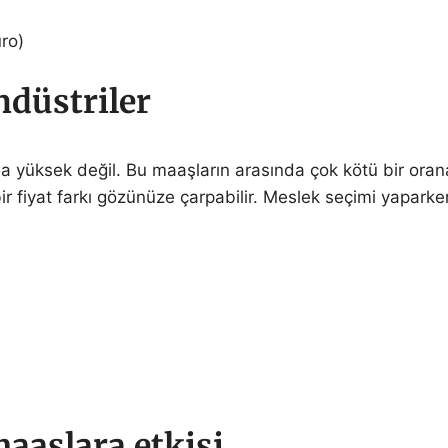
uro)
düstriler
a yüksek değil. Bu maaşların arasında çok kötü bir ora
bir fiyat farkı gözünüze çarpabilir. Meslek seçimi yapar
aaşlara etkisi