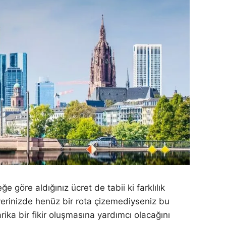
 göre aldığınız ücret de tabii ki farklılık
iyerinizde henüz bir rota çizemediyseniz bu
ika bir fikir oluşmasına yardımcı olacağını