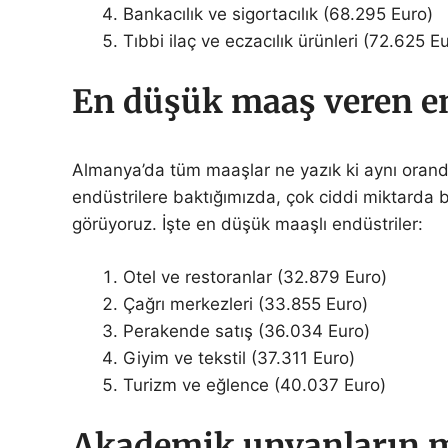
Bankacılık ve sigortacılık (68.295 Euro)
Tıbbi ilaç ve eczacılık ürünleri (72.625 E
En düşük maaş veren en
Almanya’da tüm maaşlar ne yazık ki aynı orand
endüstrilere baktığımızda, çok ciddi miktarda 
görüyoruz. İşte en düşük maaşlı endüstriler:
Otel ve restoranlar (32.879 Euro)
Çağrı merkezleri (33.855 Euro)
Perakende satış (36.034 Euro)
Giyim ve tekstil (37.311 Euro)
Turizm ve eğlence (40.037 Euro)
Akademik unvanların m