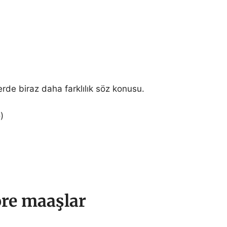
erde biraz daha farklılık söz konusu.
)
öre maaşlar