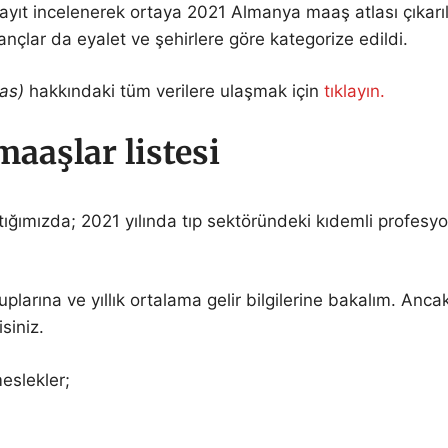
ıt incelenerek ortaya 2021 Almanya maaş atlası çıkarıldı
ançlar da eyalet ve şehirlere göre kategorize edildi.
las)
hakkındaki tüm verilere ulaşmak için
tıklayın.
aaşlar listesi
ğımızda; 2021 yılında tıp sektöründeki kıdemli profesyon
plarına ve yıllık ortalama gelir bilgilerine bakalım. 
isiniz.
eslekler;