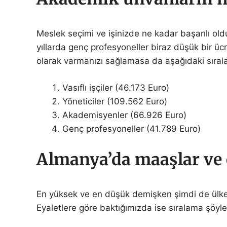
Meslek seçimi ve işinizde ne kadar başarılı ol
yıllarda genç profesyoneller biraz düşük bir ücr
olarak varmanızı sağlamasa da aşağıdaki sırala
Vasıflı işçiler (46.173 Euro)
Yöneticiler (109.562 Euro)
Akademisyenler (66.926 Euro)
Genç profesyoneller (41.789 Euro)
Almanya’da maaşlar ve 
En yüksek ve en düşük demişken şimdi de ülke g
Eyaletlere göre baktığımızda ise sıralama şöyle