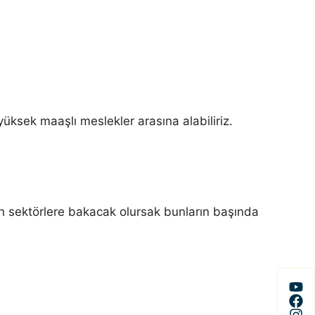
 yüksek maaşlı meslekler arasına alabiliriz.
len sektörlere bakacak olursak bunların başında