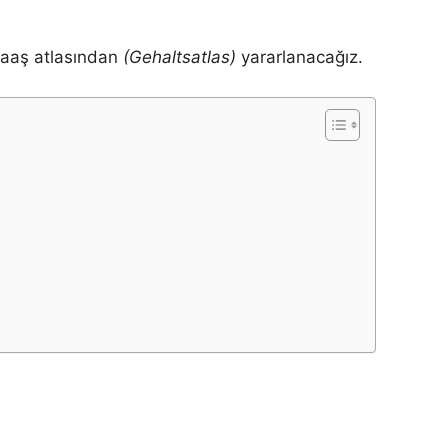
 maaş atlasından
(Gehaltsatlas)
yararlanacağız.