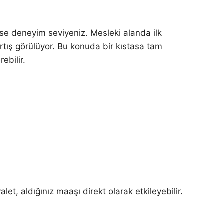
ise deneyim seviyeniz. Mesleki alanda ilk
artış görülüyor. Bu konuda bir kıstasa tam
ebilir.
, aldığınız maaşı direkt olarak etkileyebilir.