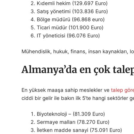
Kıdemli hekim (129.697 Euro)
Satış yönetimi (103.836 Euro)
Bölge müdürü (96.868 euro)
Ticari müdür (101.900 Euro)
IT yöneticisi (96.076 Euro)
Mühendislik, hukuk, finans, insan kaynakları, loj
Almanya’da en çok talep
En yüksek maaşa sahip meslekler ve
talep gör
ciddi bir gelir ile bakın ilk 5’te hangi sektörler g
Biyoteknoloji – (81.309 Euro)
Sermaye malları (78.270 Euro)
İletken madde sanayi (75.091 Euro)