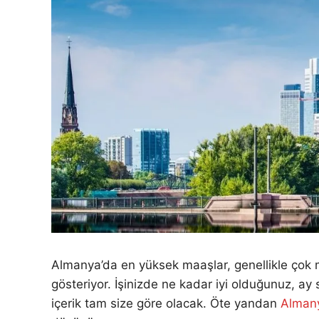
Almanya’da en yüksek maaşlar, genellikle çok mer
gösteriyor. İşinizde ne kadar iyi olduğunuz, ay
içerik tam size göre olacak. Öte yandan
Almany