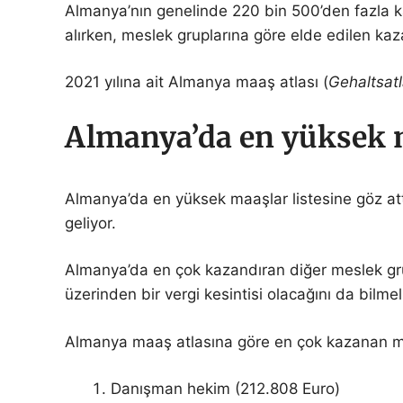
Almanya’nın genelinde 220 bin 500’den fazla kay
alırken, meslek gruplarına göre elde edilen kaz
2021 yılına ait Almanya maaş atlası (
Gehaltsat
Almanya’da en yüksek m
Almanya’da en yüksek maaşlar listesine göz attı
geliyor.
Almanya’da en çok kazandıran diğer meslek gru
üzerinden bir vergi kesintisi olacağını da bilmel
Almanya maaş atlasına göre en çok kazanan m
Danışman hekim (212.808 Euro)