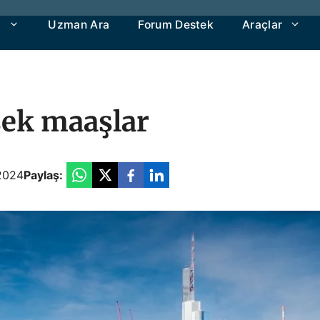
a
Uzman Ara
Forum Destek
Araçlar
sek maaşlar
2024
Paylaş: