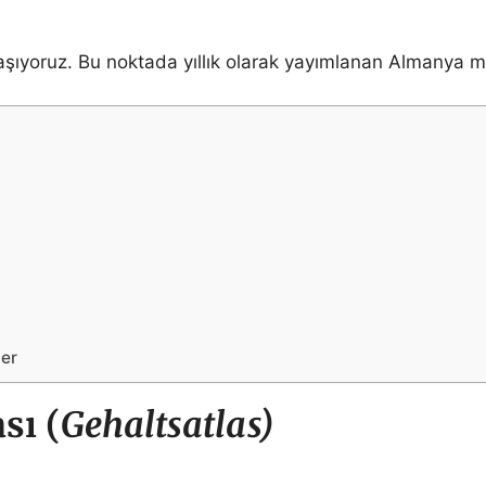
laşıyoruz. Bu noktada yıllık olarak yayımlanan Almanya
er
sı (
Gehaltsatlas)