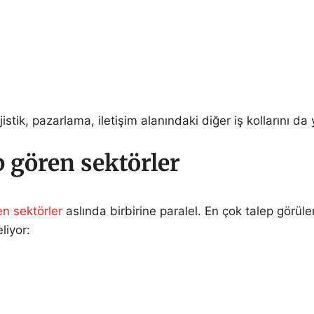
istik, pazarlama, iletişim alanındaki diğer iş kollarını da
 gören sektörler
en sektörler
aslında birbirine paralel. En çok talep görü
eliyor: